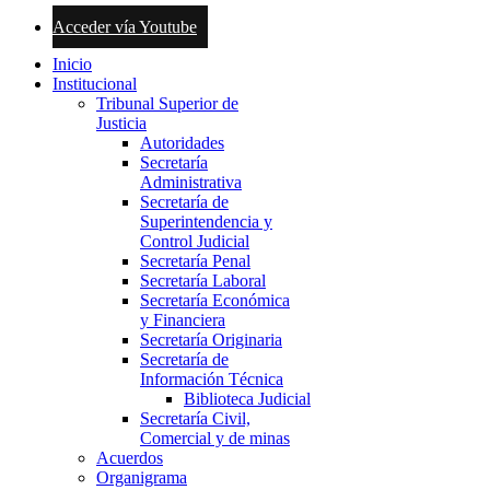
Acceder vía Youtube
Inicio
Institucional
Tribunal Superior de
Justicia
Autoridades
Secretaría
Administrativa
Secretaría de
Superintendencia y
Control Judicial
Secretaría Penal
Secretaría Laboral
Secretaría Económica
y Financiera
Secretaría Originaria
Secretaría de
Información Técnica
Biblioteca Judicial
Secretaría Civil,
Comercial y de minas
Acuerdos
Organigrama