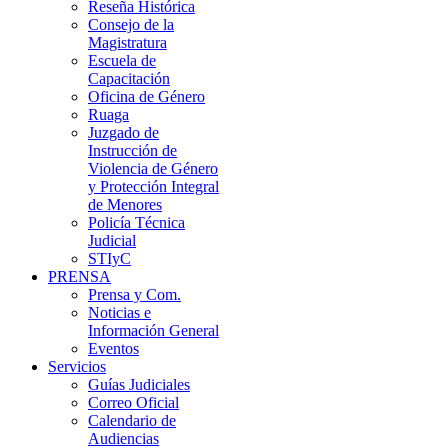
Reseña Histórica
Consejo de la
Magistratura
Escuela de
Capacitación
Oficina de Género
Ruaga
Juzgado de
Instrucción de
Violencia de Género
y Protección Integral
de Menores
Policía Técnica
Judicial
STIyC
PRENSA
Prensa y Com.
Noticias e
Información General
Eventos
Servicios
Guías Judiciales
Correo Oficial
Calendario de
Audiencias