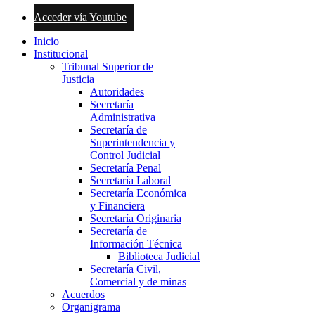
Acceder vía Youtube
Inicio
Institucional
Tribunal Superior de
Justicia
Autoridades
Secretaría
Administrativa
Secretaría de
Superintendencia y
Control Judicial
Secretaría Penal
Secretaría Laboral
Secretaría Económica
y Financiera
Secretaría Originaria
Secretaría de
Información Técnica
Biblioteca Judicial
Secretaría Civil,
Comercial y de minas
Acuerdos
Organigrama