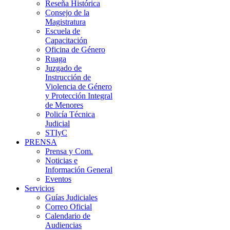
Reseña Histórica
Consejo de la
Magistratura
Escuela de
Capacitación
Oficina de Género
Ruaga
Juzgado de
Instrucción de
Violencia de Género
y Protección Integral
de Menores
Policía Técnica
Judicial
STIyC
PRENSA
Prensa y Com.
Noticias e
Información General
Eventos
Servicios
Guías Judiciales
Correo Oficial
Calendario de
Audiencias