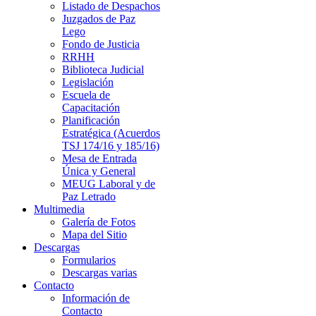
Listado de Despachos
Juzgados de Paz
Lego
Fondo de Justicia
RRHH
Biblioteca Judicial
Legislación
Escuela de
Capacitación
Planificación
Estratégica (Acuerdos
TSJ 174/16 y 185/16)
Mesa de Entrada
Única y General
MEUG Laboral y de
Paz Letrado
Multimedia
Galería de Fotos
Mapa del Sitio
Descargas
Formularios
Descargas varias
Contacto
Información de
Contacto