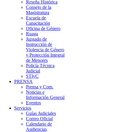
Reseña Histórica
Consejo de la
Magistratura
Escuela de
Capacitación
Oficina de Género
Ruaga
Juzgado de
Instrucción de
Violencia de Género
y Protección Integral
de Menores
Policía Técnica
Judicial
STIyC
PRENSA
Prensa y Com.
Noticias e
Información General
Eventos
Servicios
Guías Judiciales
Correo Oficial
Calendario de
Audiencias