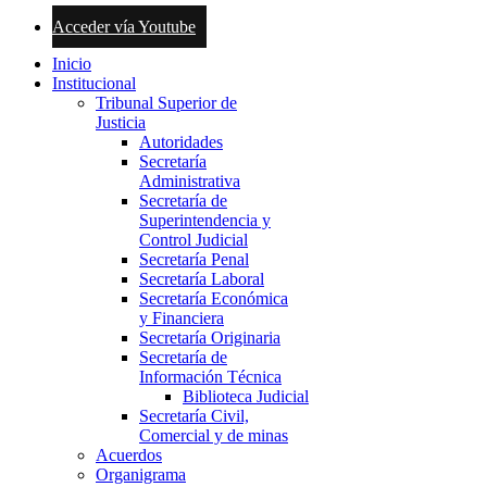
Acceder vía Youtube
Inicio
Institucional
Tribunal Superior de
Justicia
Autoridades
Secretaría
Administrativa
Secretaría de
Superintendencia y
Control Judicial
Secretaría Penal
Secretaría Laboral
Secretaría Económica
y Financiera
Secretaría Originaria
Secretaría de
Información Técnica
Biblioteca Judicial
Secretaría Civil,
Comercial y de minas
Acuerdos
Organigrama