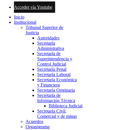
Acceder vía Youtube
Inicio
Institucional
Tribunal Superior de
Justicia
Autoridades
Secretaría
Administrativa
Secretaría de
Superintendencia y
Control Judicial
Secretaría Penal
Secretaría Laboral
Secretaría Económica
y Financiera
Secretaría Originaria
Secretaría de
Información Técnica
Biblioteca Judicial
Secretaría Civil,
Comercial y de minas
Acuerdos
Organigrama