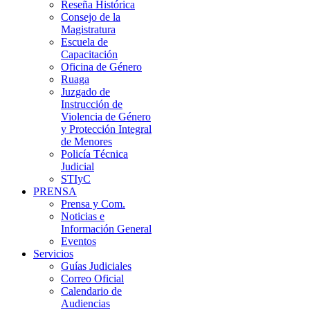
Reseña Histórica
Consejo de la
Magistratura
Escuela de
Capacitación
Oficina de Género
Ruaga
Juzgado de
Instrucción de
Violencia de Género
y Protección Integral
de Menores
Policía Técnica
Judicial
STIyC
PRENSA
Prensa y Com.
Noticias e
Información General
Eventos
Servicios
Guías Judiciales
Correo Oficial
Calendario de
Audiencias