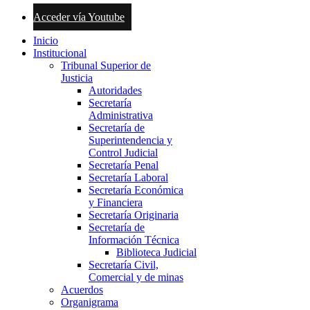
Acceder vía Youtube
Inicio
Institucional
Tribunal Superior de
Justicia
Autoridades
Secretaría
Administrativa
Secretaría de
Superintendencia y
Control Judicial
Secretaría Penal
Secretaría Laboral
Secretaría Económica
y Financiera
Secretaría Originaria
Secretaría de
Información Técnica
Biblioteca Judicial
Secretaría Civil,
Comercial y de minas
Acuerdos
Organigrama