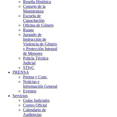
Reseña Histórica
Consejo de la
Magistratura
Escuela de
Capacitación
Oficina de Género
Ruaga
Juzgado de
Instrucción de
Violencia de Género
y Protección Integral
de Menores
Policía Técnica
Judicial
STIyC
PRENSA
Prensa y Com.
Noticias e
Información General
Eventos
Servicios
Guías Judiciales
Correo Oficial
Calendario de
Audiencias