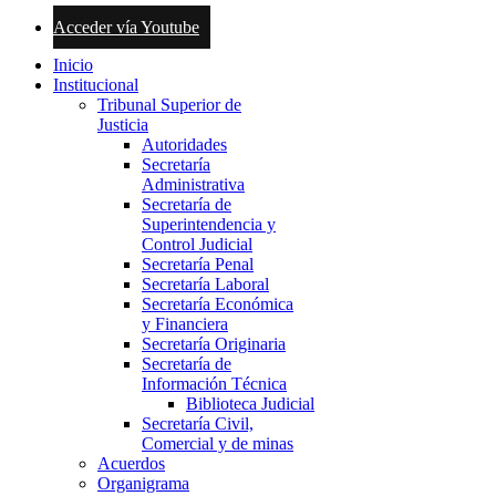
Acceder vía Youtube
Inicio
Institucional
Tribunal Superior de
Justicia
Autoridades
Secretaría
Administrativa
Secretaría de
Superintendencia y
Control Judicial
Secretaría Penal
Secretaría Laboral
Secretaría Económica
y Financiera
Secretaría Originaria
Secretaría de
Información Técnica
Biblioteca Judicial
Secretaría Civil,
Comercial y de minas
Acuerdos
Organigrama