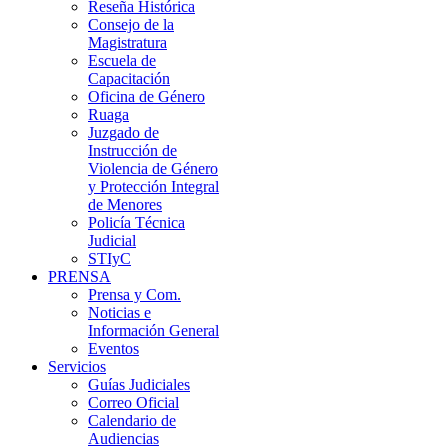
Reseña Histórica
Consejo de la
Magistratura
Escuela de
Capacitación
Oficina de Género
Ruaga
Juzgado de
Instrucción de
Violencia de Género
y Protección Integral
de Menores
Policía Técnica
Judicial
STIyC
PRENSA
Prensa y Com.
Noticias e
Información General
Eventos
Servicios
Guías Judiciales
Correo Oficial
Calendario de
Audiencias