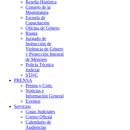
Reseña Histórica
Consejo de la
Magistratura
Escuela de
Capacitación
Oficina de Género
Ruaga
Juzgado de
Instrucción de
Violencia de Género
y Protección Integral
de Menores
Policía Técnica
Judicial
STIyC
PRENSA
Prensa y Com.
Noticias e
Información General
Eventos
Servicios
Guías Judiciales
Correo Oficial
Calendario de
Audiencias