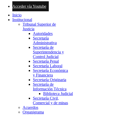
Acceder vía Youtube
Inicio
Institucional
Tribunal Superior de
Justicia
Autoridades
Secretaría
Administrativa
Secretaría de
Superintendencia y
Control Judicial
Secretaría Penal
Secretaría Laboral
Secretaría Económica
y Financiera
Secretaría Originaria
Secretaría de
Información Técnica
Biblioteca Judicial
Secretaría Civil,
Comercial y de minas
Acuerdos
Organigrama