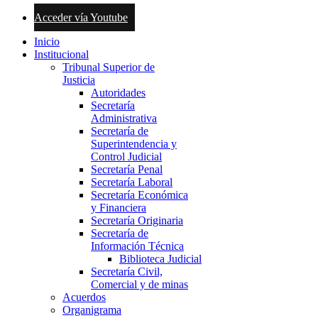
Acceder vía Youtube
Inicio
Institucional
Tribunal Superior de
Justicia
Autoridades
Secretaría
Administrativa
Secretaría de
Superintendencia y
Control Judicial
Secretaría Penal
Secretaría Laboral
Secretaría Económica
y Financiera
Secretaría Originaria
Secretaría de
Información Técnica
Biblioteca Judicial
Secretaría Civil,
Comercial y de minas
Acuerdos
Organigrama