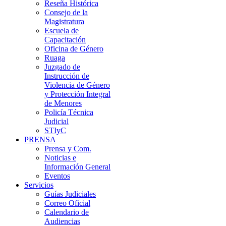
Reseña Histórica
Consejo de la
Magistratura
Escuela de
Capacitación
Oficina de Género
Ruaga
Juzgado de
Instrucción de
Violencia de Género
y Protección Integral
de Menores
Policía Técnica
Judicial
STIyC
PRENSA
Prensa y Com.
Noticias e
Información General
Eventos
Servicios
Guías Judiciales
Correo Oficial
Calendario de
Audiencias