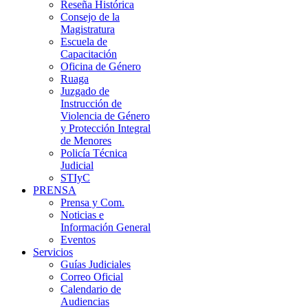
Reseña Histórica
Consejo de la
Magistratura
Escuela de
Capacitación
Oficina de Género
Ruaga
Juzgado de
Instrucción de
Violencia de Género
y Protección Integral
de Menores
Policía Técnica
Judicial
STIyC
PRENSA
Prensa y Com.
Noticias e
Información General
Eventos
Servicios
Guías Judiciales
Correo Oficial
Calendario de
Audiencias