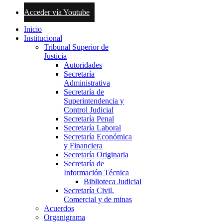
Acceder vía Youtube
Inicio
Institucional
Tribunal Superior de
Justicia
Autoridades
Secretaría
Administrativa
Secretaría de
Superintendencia y
Control Judicial
Secretaría Penal
Secretaría Laboral
Secretaría Económica
y Financiera
Secretaría Originaria
Secretaría de
Información Técnica
Biblioteca Judicial
Secretaría Civil,
Comercial y de minas
Acuerdos
Organigrama