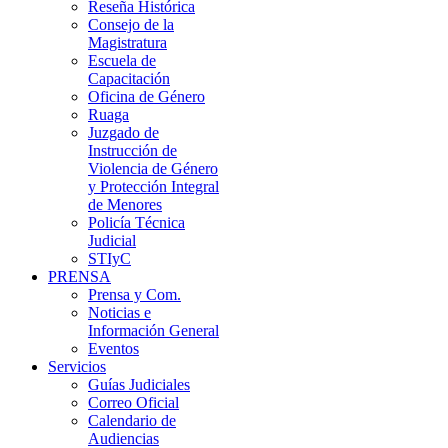
Reseña Histórica
Consejo de la
Magistratura
Escuela de
Capacitación
Oficina de Género
Ruaga
Juzgado de
Instrucción de
Violencia de Género
y Protección Integral
de Menores
Policía Técnica
Judicial
STIyC
PRENSA
Prensa y Com.
Noticias e
Información General
Eventos
Servicios
Guías Judiciales
Correo Oficial
Calendario de
Audiencias