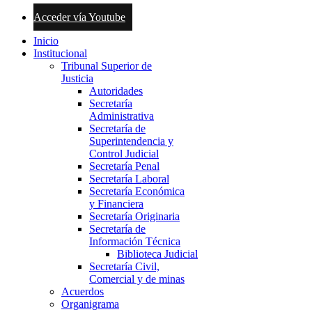
Acceder vía Youtube
Inicio
Institucional
Tribunal Superior de
Justicia
Autoridades
Secretaría
Administrativa
Secretaría de
Superintendencia y
Control Judicial
Secretaría Penal
Secretaría Laboral
Secretaría Económica
y Financiera
Secretaría Originaria
Secretaría de
Información Técnica
Biblioteca Judicial
Secretaría Civil,
Comercial y de minas
Acuerdos
Organigrama