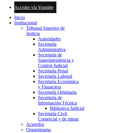
Acceder vía Youtube
Inicio
Institucional
Tribunal Superior de
Justicia
Autoridades
Secretaría
Administrativa
Secretaría de
Superintendencia y
Control Judicial
Secretaría Penal
Secretaría Laboral
Secretaría Económica
y Financiera
Secretaría Originaria
Secretaría de
Información Técnica
Biblioteca Judicial
Secretaría Civil,
Comercial y de minas
Acuerdos
Organigrama