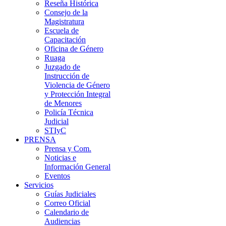
Reseña Histórica
Consejo de la
Magistratura
Escuela de
Capacitación
Oficina de Género
Ruaga
Juzgado de
Instrucción de
Violencia de Género
y Protección Integral
de Menores
Policía Técnica
Judicial
STIyC
PRENSA
Prensa y Com.
Noticias e
Información General
Eventos
Servicios
Guías Judiciales
Correo Oficial
Calendario de
Audiencias