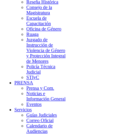
Reseña Histórica
Consejo de la
Magistratura
Escuela de
Capacitación
Oficina de Género
Ruaga
Juzgado de
Instrucción de
Violencia de Género
y Protección Integral
de Menores
Policía Técnica
Judicial
STIyC
PRENSA
Prensa y Com.
Noticias e
Información General
Eventos
Servicios
Guías Judiciales
Correo Oficial
Calendario de
Audiencias