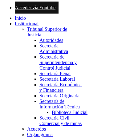
Acceder vía Youtube
Inicio
Institucional
Tribunal Superior de
Justicia
Autoridades
Secretaría
Administrativa
Secretaría de
Superintendencia y
Control Judicial
Secretaría Penal
Secretaría Laboral
Secretaría Económica
y Financiera
Secretaría Originaria
Secretaría de
Información Técnica
Biblioteca Judicial
Secretaría Civil,
Comercial y de minas
Acuerdos
Organigrama