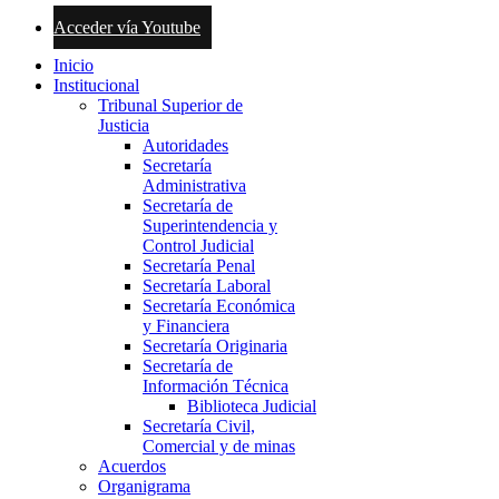
Acceder vía Youtube
Inicio
Institucional
Tribunal Superior de
Justicia
Autoridades
Secretaría
Administrativa
Secretaría de
Superintendencia y
Control Judicial
Secretaría Penal
Secretaría Laboral
Secretaría Económica
y Financiera
Secretaría Originaria
Secretaría de
Información Técnica
Biblioteca Judicial
Secretaría Civil,
Comercial y de minas
Acuerdos
Organigrama