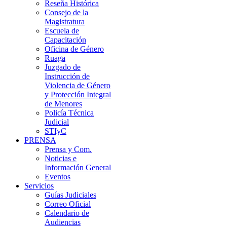
Reseña Histórica
Consejo de la
Magistratura
Escuela de
Capacitación
Oficina de Género
Ruaga
Juzgado de
Instrucción de
Violencia de Género
y Protección Integral
de Menores
Policía Técnica
Judicial
STIyC
PRENSA
Prensa y Com.
Noticias e
Información General
Eventos
Servicios
Guías Judiciales
Correo Oficial
Calendario de
Audiencias