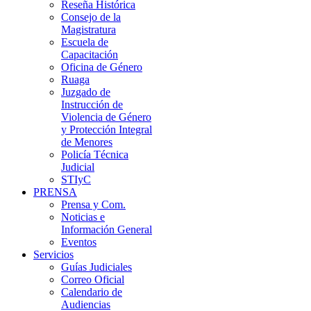
Reseña Histórica
Consejo de la
Magistratura
Escuela de
Capacitación
Oficina de Género
Ruaga
Juzgado de
Instrucción de
Violencia de Género
y Protección Integral
de Menores
Policía Técnica
Judicial
STIyC
PRENSA
Prensa y Com.
Noticias e
Información General
Eventos
Servicios
Guías Judiciales
Correo Oficial
Calendario de
Audiencias