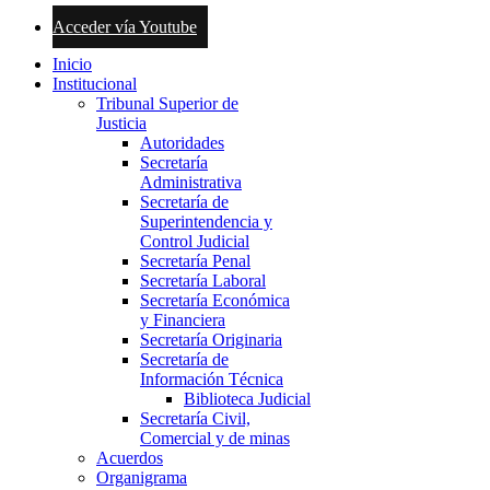
Acceder vía Youtube
Inicio
Institucional
Tribunal Superior de
Justicia
Autoridades
Secretaría
Administrativa
Secretaría de
Superintendencia y
Control Judicial
Secretaría Penal
Secretaría Laboral
Secretaría Económica
y Financiera
Secretaría Originaria
Secretaría de
Información Técnica
Biblioteca Judicial
Secretaría Civil,
Comercial y de minas
Acuerdos
Organigrama