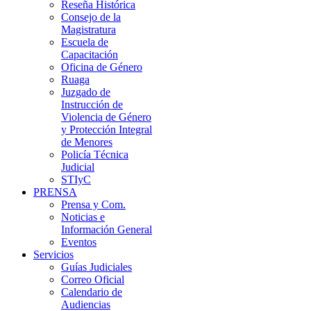
Reseña Histórica
Consejo de la
Magistratura
Escuela de
Capacitación
Oficina de Género
Ruaga
Juzgado de
Instrucción de
Violencia de Género
y Protección Integral
de Menores
Policía Técnica
Judicial
STIyC
PRENSA
Prensa y Com.
Noticias e
Información General
Eventos
Servicios
Guías Judiciales
Correo Oficial
Calendario de
Audiencias