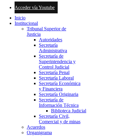
Acceder vía Youtube
Inicio
Institucional
Tribunal Superior de
Justicia
Autoridades
Secretaría
Administrativa
Secretaría de
Superintendencia y
Control Judicial
Secretaría Penal
Secretaría Laboral
Secretaría Económica
y Financiera
Secretaría Originaria
Secretaría de
Información Técnica
Biblioteca Judicial
Secretaría Civil,
Comercial y de minas
Acuerdos
Organigrama