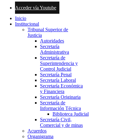
Acceder vía Youtube
Inicio
Institucional
Tribunal Superior de
Justicia
Autoridades
Secretaría
Administrativa
Secretaría de
Superintendencia y
Control Judicial
Secretaría Penal
Secretaría Laboral
Secretaría Económica
y Financiera
Secretaría Originaria
Secretaría de
Información Técnica
Biblioteca Judicial
Secretaría Civil,
Comercial y de minas
Acuerdos
Organigrama