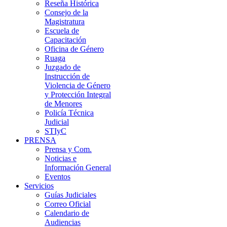
Reseña Histórica
Consejo de la
Magistratura
Escuela de
Capacitación
Oficina de Género
Ruaga
Juzgado de
Instrucción de
Violencia de Género
y Protección Integral
de Menores
Policía Técnica
Judicial
STIyC
PRENSA
Prensa y Com.
Noticias e
Información General
Eventos
Servicios
Guías Judiciales
Correo Oficial
Calendario de
Audiencias