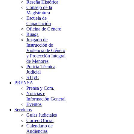
Reseña Histórica
Consejo de la
Magistratura
Escuela de
Capacitación
Oficina de Género
Ruaga
Juzgado de
Instrucción de
Violencia de Género
y Protección Integral
de Menores
Policía Técnica
Judicial
STIyC
PRENSA
Prensa y Com.
Noticias e
Información General
Eventos
Servicios
Guías Judiciales
Correo Oficial
Calendario de
Audiencias