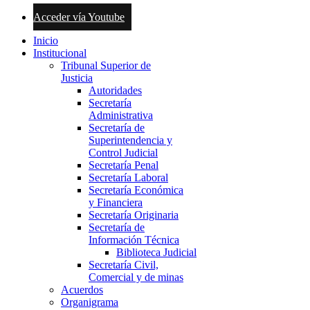
Acceder vía Youtube
Inicio
Institucional
Tribunal Superior de
Justicia
Autoridades
Secretaría
Administrativa
Secretaría de
Superintendencia y
Control Judicial
Secretaría Penal
Secretaría Laboral
Secretaría Económica
y Financiera
Secretaría Originaria
Secretaría de
Información Técnica
Biblioteca Judicial
Secretaría Civil,
Comercial y de minas
Acuerdos
Organigrama