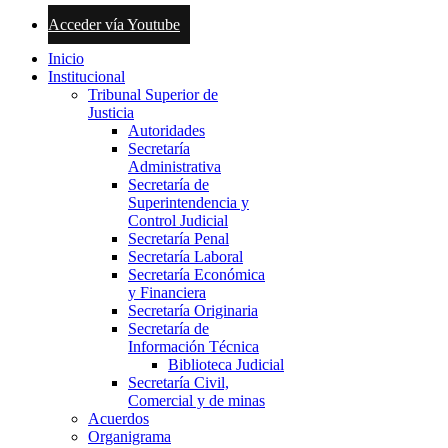
Acceder vía Youtube
Inicio
Institucional
Tribunal Superior de
Justicia
Autoridades
Secretaría
Administrativa
Secretaría de
Superintendencia y
Control Judicial
Secretaría Penal
Secretaría Laboral
Secretaría Económica
y Financiera
Secretaría Originaria
Secretaría de
Información Técnica
Biblioteca Judicial
Secretaría Civil,
Comercial y de minas
Acuerdos
Organigrama