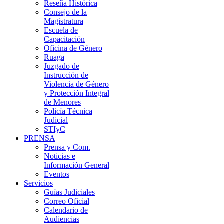
Reseña Histórica
Consejo de la
Magistratura
Escuela de
Capacitación
Oficina de Género
Ruaga
Juzgado de
Instrucción de
Violencia de Género
y Protección Integral
de Menores
Policía Técnica
Judicial
STIyC
PRENSA
Prensa y Com.
Noticias e
Información General
Eventos
Servicios
Guías Judiciales
Correo Oficial
Calendario de
Audiencias