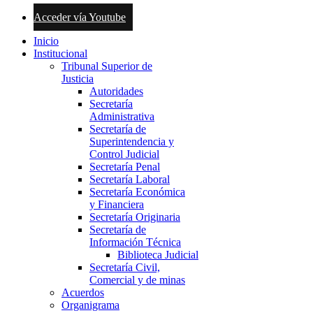
Acceder vía Youtube
Inicio
Institucional
Tribunal Superior de
Justicia
Autoridades
Secretaría
Administrativa
Secretaría de
Superintendencia y
Control Judicial
Secretaría Penal
Secretaría Laboral
Secretaría Económica
y Financiera
Secretaría Originaria
Secretaría de
Información Técnica
Biblioteca Judicial
Secretaría Civil,
Comercial y de minas
Acuerdos
Organigrama