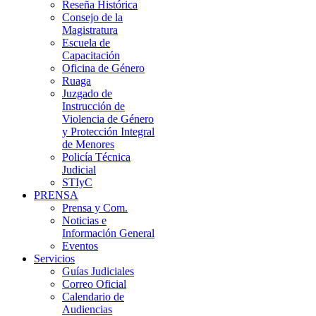
Reseña Histórica
Consejo de la
Magistratura
Escuela de
Capacitación
Oficina de Género
Ruaga
Juzgado de
Instrucción de
Violencia de Género
y Protección Integral
de Menores
Policía Técnica
Judicial
STIyC
PRENSA
Prensa y Com.
Noticias e
Información General
Eventos
Servicios
Guías Judiciales
Correo Oficial
Calendario de
Audiencias