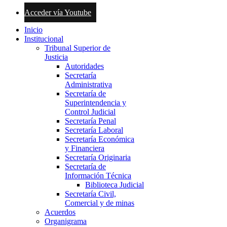
Acceder vía Youtube
Inicio
Institucional
Tribunal Superior de
Justicia
Autoridades
Secretaría
Administrativa
Secretaría de
Superintendencia y
Control Judicial
Secretaría Penal
Secretaría Laboral
Secretaría Económica
y Financiera
Secretaría Originaria
Secretaría de
Información Técnica
Biblioteca Judicial
Secretaría Civil,
Comercial y de minas
Acuerdos
Organigrama