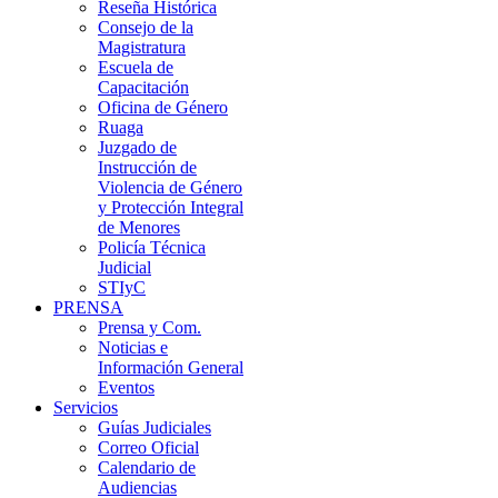
Reseña Histórica
Consejo de la
Magistratura
Escuela de
Capacitación
Oficina de Género
Ruaga
Juzgado de
Instrucción de
Violencia de Género
y Protección Integral
de Menores
Policía Técnica
Judicial
STIyC
PRENSA
Prensa y Com.
Noticias e
Información General
Eventos
Servicios
Guías Judiciales
Correo Oficial
Calendario de
Audiencias