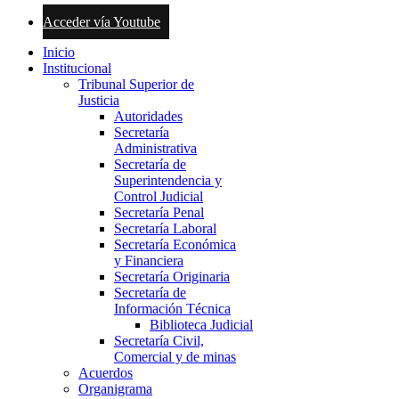
Acceder vía Youtube
Inicio
Institucional
Tribunal Superior de
Justicia
Autoridades
Secretaría
Administrativa
Secretaría de
Superintendencia y
Control Judicial
Secretaría Penal
Secretaría Laboral
Secretaría Económica
y Financiera
Secretaría Originaria
Secretaría de
Información Técnica
Biblioteca Judicial
Secretaría Civil,
Comercial y de minas
Acuerdos
Organigrama