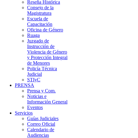
Reseña Histórica
Consejo de la
Magistratura
Escuela de
Capacitación
Oficina de Género
Ruaga
Juzgado de
Instrucción de
Violencia de Género
y Protección Integral
de Menores
Policía Técnica
Judicial
STIyC
PRENSA
Prensa y Com.
Noticias e
Información General
Eventos
Servicios
Guías Judiciales
Correo Oficial
Calendario de
Audiencias