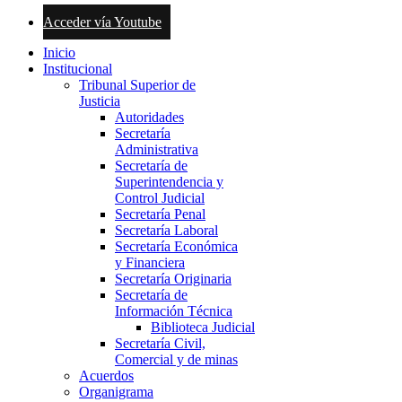
Acceder vía Youtube
Inicio
Institucional
Tribunal Superior de
Justicia
Autoridades
Secretaría
Administrativa
Secretaría de
Superintendencia y
Control Judicial
Secretaría Penal
Secretaría Laboral
Secretaría Económica
y Financiera
Secretaría Originaria
Secretaría de
Información Técnica
Biblioteca Judicial
Secretaría Civil,
Comercial y de minas
Acuerdos
Organigrama