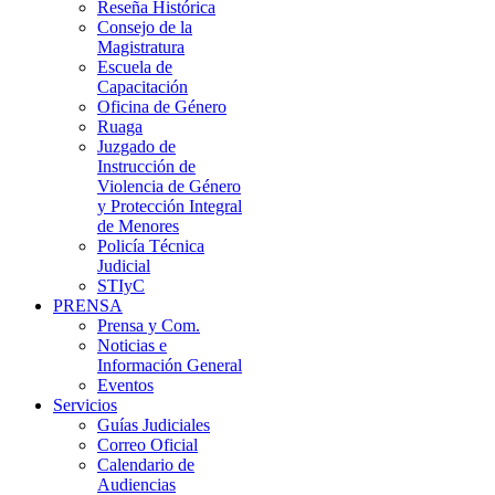
Reseña Histórica
Consejo de la
Magistratura
Escuela de
Capacitación
Oficina de Género
Ruaga
Juzgado de
Instrucción de
Violencia de Género
y Protección Integral
de Menores
Policía Técnica
Judicial
STIyC
PRENSA
Prensa y Com.
Noticias e
Información General
Eventos
Servicios
Guías Judiciales
Correo Oficial
Calendario de
Audiencias