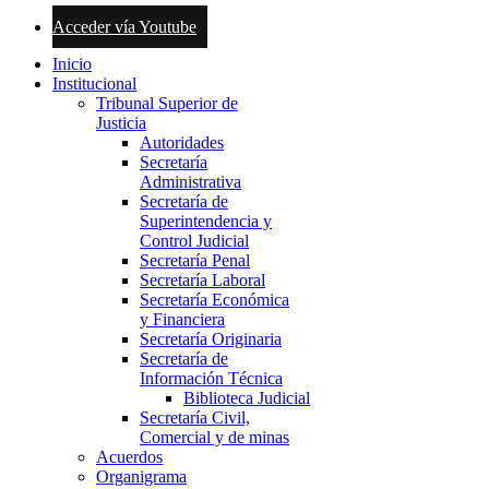
Acceder vía Youtube
Inicio
Institucional
Tribunal Superior de
Justicia
Autoridades
Secretaría
Administrativa
Secretaría de
Superintendencia y
Control Judicial
Secretaría Penal
Secretaría Laboral
Secretaría Económica
y Financiera
Secretaría Originaria
Secretaría de
Información Técnica
Biblioteca Judicial
Secretaría Civil,
Comercial y de minas
Acuerdos
Organigrama