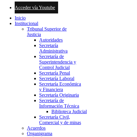
Acceder vía Youtube
Inicio
Institucional
Tribunal Superior de
Justicia
Autoridades
Secretaría
Administrativa
Secretaría de
Superintendencia y
Control Judicial
Secretaría Penal
Secretaría Laboral
Secretaría Económica
y Financiera
Secretaría Originaria
Secretaría de
Información Técnica
Biblioteca Judicial
Secretaría Civil,
Comercial y de minas
Acuerdos
Organigrama