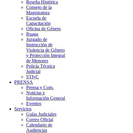
Reseña Histórica
Consejo de la
Magistratura
Escuela de
Capacitación
Oficina de Género
Ruaga
Juzgado de
Instrucción de
Violencia de Género
y Protección Integral
de Menores
Policía Técnica
Judicial
STIyC
PRENSA
Prensa y Com.
Noticias e
Información General
Eventos
Servicios
Guías Judiciales
Correo Oficial
Calendario de
Audiencias