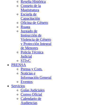
Reseña Histórica
Consejo de la
Magistratura
Escuela de
Capacitación
Oficina de Género
Ruaga
Juzgado de
Instrucción de
Violencia de Género
y Protección Integral
de Menores
Policía Técnica
Judicial
STIyC
PRENSA
Prensa y Com.
Noticias e
Información General
Eventos
Servicios
Guías Judiciales
Correo Oficial
Calendario de
Audiencias