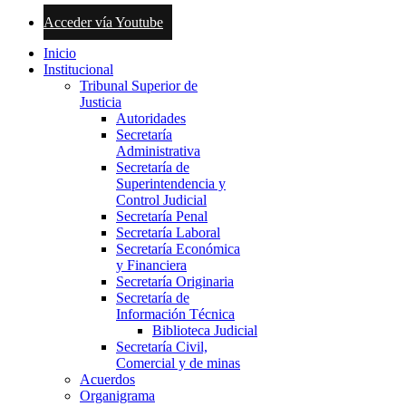
Acceder vía Youtube
Inicio
Institucional
Tribunal Superior de
Justicia
Autoridades
Secretaría
Administrativa
Secretaría de
Superintendencia y
Control Judicial
Secretaría Penal
Secretaría Laboral
Secretaría Económica
y Financiera
Secretaría Originaria
Secretaría de
Información Técnica
Biblioteca Judicial
Secretaría Civil,
Comercial y de minas
Acuerdos
Organigrama