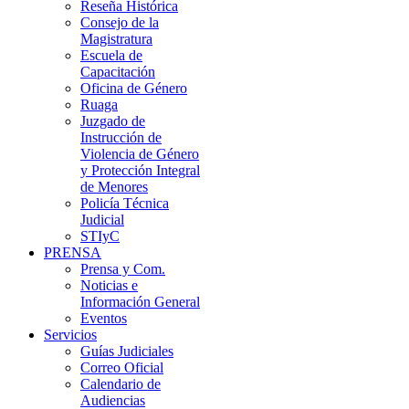
Reseña Histórica
Consejo de la
Magistratura
Escuela de
Capacitación
Oficina de Género
Ruaga
Juzgado de
Instrucción de
Violencia de Género
y Protección Integral
de Menores
Policía Técnica
Judicial
STIyC
PRENSA
Prensa y Com.
Noticias e
Información General
Eventos
Servicios
Guías Judiciales
Correo Oficial
Calendario de
Audiencias