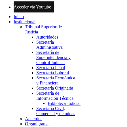
Acceder vía Youtube
Inicio
Institucional
Tribunal Superior de
Justicia
Autoridades
Secretaría
Administrativa
Secretaría de
Superintendencia y
Control Judicial
Secretaría Penal
Secretaría Laboral
Secretaría Económica
y Financiera
Secretaría Originaria
Secretaría de
Información Técnica
Biblioteca Judicial
Secretaría Civil,
Comercial y de minas
Acuerdos
Organigrama