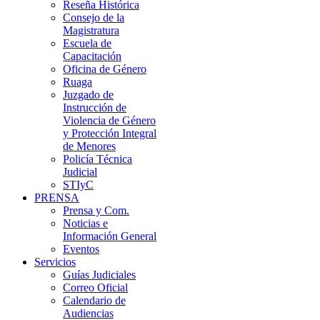
Reseña Histórica
Consejo de la
Magistratura
Escuela de
Capacitación
Oficina de Género
Ruaga
Juzgado de
Instrucción de
Violencia de Género
y Protección Integral
de Menores
Policía Técnica
Judicial
STIyC
PRENSA
Prensa y Com.
Noticias e
Información General
Eventos
Servicios
Guías Judiciales
Correo Oficial
Calendario de
Audiencias