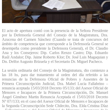
El acto de apertura contó con la presencia de la Señora Presidente
por la Defensoría General del Consejo de la Magistratura, Dra.
Azucena del Carmen Sánchez (Cuando se trata de concursos del
ámbito de competencia que corresponde a la Defensoría General se
desempeña como presidente la Defensora General), el Dr. Claudio
Ana y los Consejeros: Dip. Carlos Renzo Castro; Dip. Eduardo
Raúl Andalor; Dip. Jaime Roberto Klor; Dr. José Luis Magaquian y
Dn. Delfor Augusto Brizuela y el Secretario Dr. Miguel Pacheco.
La sesión ordinaria del Consejo de la Magistratura, dio comienzo a
las 18 hs, para dar tratamiento al orden del día referido a las
renuncias de la Defensora Oficial de Pobres y Ausentes de la
Primera Circunscripción Judicial, Dra. Mabel Lucia Fallabrino –
renuncia aceptada 15/03/2018 Decreto 05/133; del Asesor Oficial de
Menores e Incapaces de la Primera Circunscripción, Dr. Manuel
Ángel Giménez Martin Renuncia Aceptada el 15/03/2018 Decreto
Nº 07//133; en el caso del Asesor Oficial de Menores e Incapaces de
la Segunda Circunscripción Sede Chilecito, Dra. Elda Cristina Díaz