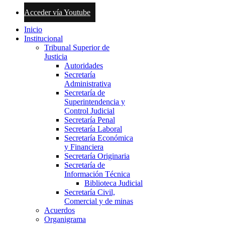
Acceder vía Youtube
Inicio
Institucional
Tribunal Superior de
Justicia
Autoridades
Secretaría
Administrativa
Secretaría de
Superintendencia y
Control Judicial
Secretaría Penal
Secretaría Laboral
Secretaría Económica
y Financiera
Secretaría Originaria
Secretaría de
Información Técnica
Biblioteca Judicial
Secretaría Civil,
Comercial y de minas
Acuerdos
Organigrama