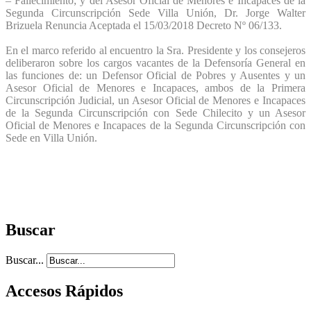
– Fallecimiento; y del Asesor Oficial de Menores e Incapaces de la
Segunda Circunscripción Sede Villa Unión, Dr. Jorge Walter
Brizuela Renuncia Aceptada el 15/03/2018 Decreto Nº 06/133.
En el marco referido al encuentro la Sra. Presidente y los consejeros
deliberaron sobre los cargos vacantes de la Defensoría General en
las funciones de: un Defensor Oficial de Pobres y Ausentes y un
Asesor Oficial de Menores e Incapaces, ambos de la Primera
Circunscripción Judicial, un Asesor Oficial de Menores e Incapaces
de la Segunda Circunscripción con Sede Chilecito y un Asesor
Oficial de Menores e Incapaces de la Segunda Circunscripción con
Sede en Villa Unión.
Buscar
Buscar...
Accesos Rápidos