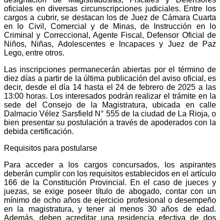
oficiales en diversas circunscripciones judiciales. Entre los
cargos a cubrir, se destacan los de Juez de Cámara Cuarta
en lo Civil, Comercial y de Minas, de Instrucción en lo
Criminal y Correccional, Agente Fiscal, Defensor Oficial de
Niños, Niñas, Adolescentes e Incapaces y Juez de Paz
Lego, entre otros.
Las inscripciones permanecerán abiertas por el término de
diez días a partir de la última publicación del aviso oficial, es
decir, desde el día 14 hasta el 24 de febrero de 2025 a las
13:00 horas. Los interesados podrán realizar el trámite en la
sede del Consejo de la Magistratura, ubicada en calle
Dalmacio Vélez Sarsfield N° 555 de la ciudad de La Rioja, o
bien presentar su postulación a través de apoderados con la
debida certificación.
Requisitos para postularse
Para acceder a los cargos concursados, los aspirantes
deberán cumplir con los requisitos establecidos en el artículo
166 de la Constitución Provincial. En el caso de jueces y
juezas, se exige poseer título de abogado, contar con un
mínimo de ocho años de ejercicio profesional o desempeño
en la magistratura, y tener al menos 30 años de edad.
Además, deben acreditar una residencia efectiva de dos