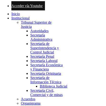
Acceder vía Youtube
Inicio
Institucional
Tribunal Superior de
Justicia
Autoridades
Secretaría
Administrativa
Secretaría de
Superintendencia y
Control Judicial
Secretaría Penal
Secretaría Laboral
Secretaría Económica
y Financiera
Secretaría Originaria
Secretaría de
Información Técnica
Biblioteca Judicial
Secretaría Civil,
Comercial y de minas
Acuerdos
Organigrama