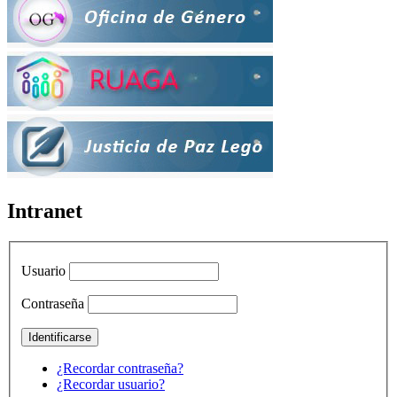
Intranet
Usuario
Contraseña
¿Recordar contraseña?
¿Recordar usuario?