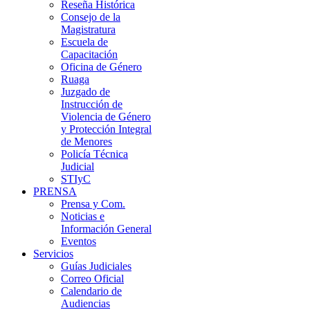
Reseña Histórica
Consejo de la
Magistratura
Escuela de
Capacitación
Oficina de Género
Ruaga
Juzgado de
Instrucción de
Violencia de Género
y Protección Integral
de Menores
Policía Técnica
Judicial
STIyC
PRENSA
Prensa y Com.
Noticias e
Información General
Eventos
Servicios
Guías Judiciales
Correo Oficial
Calendario de
Audiencias