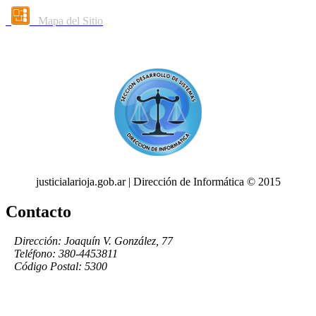
Mapa del Sitio
justicialarioja.gob.ar | Dirección de Informática © 2015
Contacto
Dirección: Joaquín V. González, 77
Teléfono: 380-4453811
Código Postal: 5300