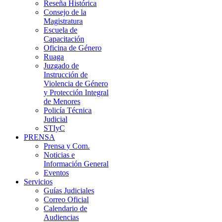
Reseña Histórica
Consejo de la
Magistratura
Escuela de
Capacitación
Oficina de Género
Ruaga
Juzgado de
Instrucción de
Violencia de Género
y Protección Integral
de Menores
Policía Técnica
Judicial
STIyC
PRENSA
Prensa y Com.
Noticias e
Información General
Eventos
Servicios
Guías Judiciales
Correo Oficial
Calendario de
Audiencias