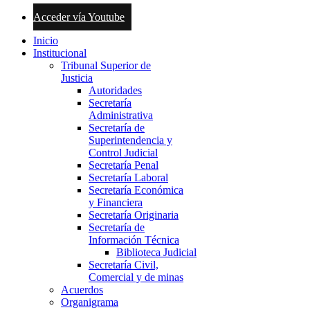
Acceder vía Youtube
Inicio
Institucional
Tribunal Superior de
Justicia
Autoridades
Secretaría
Administrativa
Secretaría de
Superintendencia y
Control Judicial
Secretaría Penal
Secretaría Laboral
Secretaría Económica
y Financiera
Secretaría Originaria
Secretaría de
Información Técnica
Biblioteca Judicial
Secretaría Civil,
Comercial y de minas
Acuerdos
Organigrama