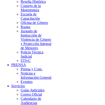
Reseña Histórica
Consejo de la
Magistratura
Escuela de
Capacitación
Oficina de Género
Ruaga
Juzgado de
Instrucción de
Violencia de Género
y Protección Integral
de Menores
Policía Técnica
Judicial
STIyC
PRENSA
Prensa y Com.
Noticias e
Información General
Eventos
Servicios
Guías Judiciales
Correo Oficial
Calendario de
Audiencias