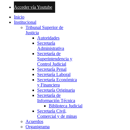
Acceder vía Youtube
Inicio
Institucional
Tribunal Superior de
Justicia
Autoridades
Secretaría
Administrativa
Secretaría de
Superintendencia y
Control Judicial
Secretaría Penal
Secretaría Laboral
Secretaría Económica
y Financiera
Secretaría Originaria
Secretaría de
Información Técnica
Biblioteca Judicial
Secretaría Civil,
Comercial y de minas
Acuerdos
Organigrama