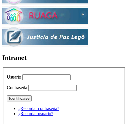
Intranet
Usuario
Contraseña
¿Recordar contraseña?
¿Recordar usuario?