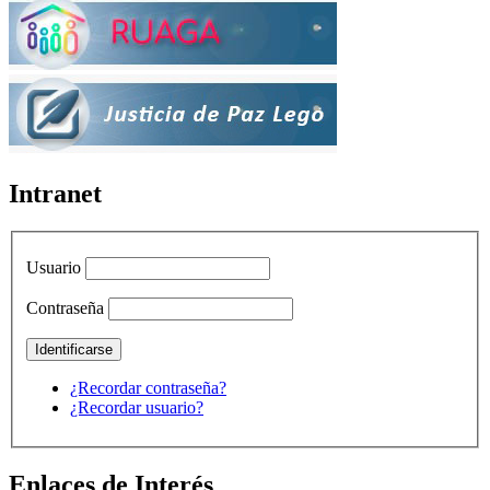
Intranet
Usuario
Contraseña
¿Recordar contraseña?
¿Recordar usuario?
Enlaces de Interés