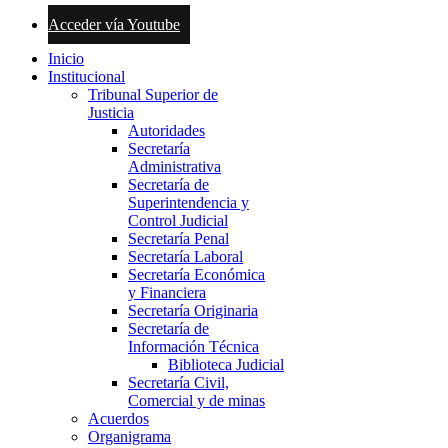
Acceder vía Youtube
Inicio
Institucional
Tribunal Superior de
Justicia
Autoridades
Secretaría
Administrativa
Secretaría de
Superintendencia y
Control Judicial
Secretaría Penal
Secretaría Laboral
Secretaría Económica
y Financiera
Secretaría Originaria
Secretaría de
Información Técnica
Biblioteca Judicial
Secretaría Civil,
Comercial y de minas
Acuerdos
Organigrama