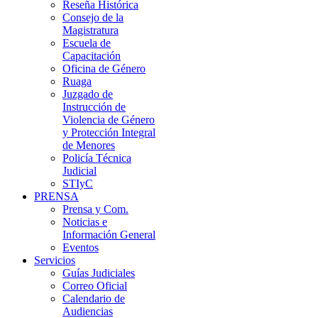
Reseña Histórica
Consejo de la
Magistratura
Escuela de
Capacitación
Oficina de Género
Ruaga
Juzgado de
Instrucción de
Violencia de Género
y Protección Integral
de Menores
Policía Técnica
Judicial
STIyC
PRENSA
Prensa y Com.
Noticias e
Información General
Eventos
Servicios
Guías Judiciales
Correo Oficial
Calendario de
Audiencias