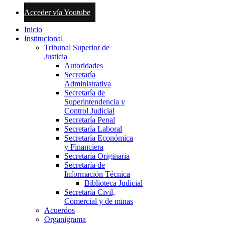
Acceder vía Youtube
Inicio
Institucional
Tribunal Superior de
Justicia
Autoridades
Secretaría
Administrativa
Secretaría de
Superintendencia y
Control Judicial
Secretaría Penal
Secretaría Laboral
Secretaría Económica
y Financiera
Secretaría Originaria
Secretaría de
Información Técnica
Biblioteca Judicial
Secretaría Civil,
Comercial y de minas
Acuerdos
Organigrama