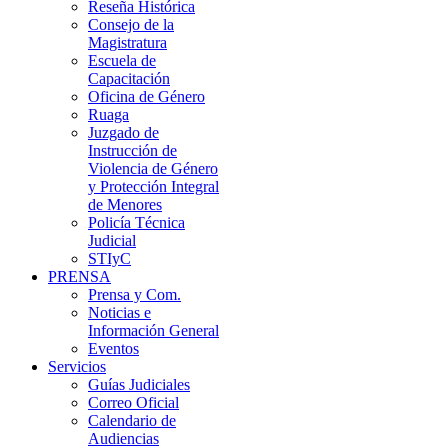
Reseña Histórica
Consejo de la
Magistratura
Escuela de
Capacitación
Oficina de Género
Ruaga
Juzgado de
Instrucción de
Violencia de Género
y Protección Integral
de Menores
Policía Técnica
Judicial
STIyC
PRENSA
Prensa y Com.
Noticias e
Información General
Eventos
Servicios
Guías Judiciales
Correo Oficial
Calendario de
Audiencias