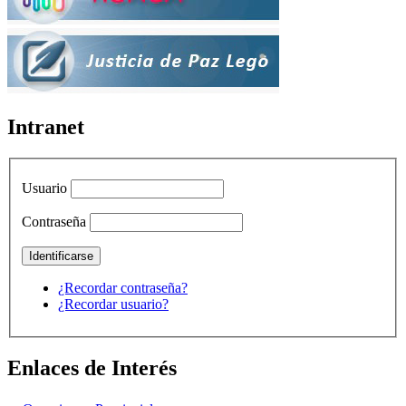
Intranet
Usuario
Contraseña
¿Recordar contraseña?
¿Recordar usuario?
Enlaces de Interés