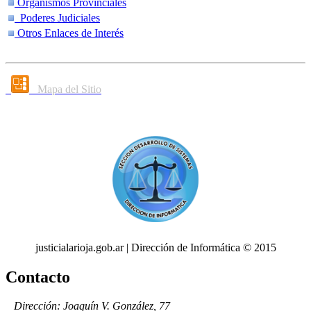
Organismos Provinciales
Poderes Judiciales
Otros Enlaces de Interés
Mapa del Sitio
justicialarioja.gob.ar | Dirección de Informática © 2015
Contacto
Dirección: Joaquín V. González, 77