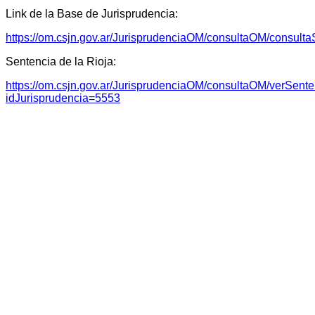
Link de la Base de Jurisprudencia:
https://om.csjn.gov.ar/JurisprudenciaOM/consultaOM/consulta
Sentencia de la Rioja:
https://om.csjn.gov.ar/JurisprudenciaOM/consultaOM/verSent
idJurisprudencia=5553