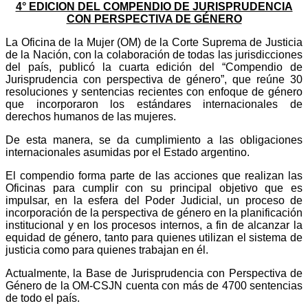
4° EDICION DEL COMPENDIO DE JURISPRUDENCIA
CON PERSPECTIVA DE GÉNERO
La Oficina de la Mujer (OM) de la Corte Suprema de Justicia
de la Nación, con la colaboración de todas las jurisdicciones
del país, publicó la cuarta edición del “Compendio de
Jurisprudencia con perspectiva de género”, que reúne 30
resoluciones y sentencias recientes con enfoque de género
que incorporaron los estándares internacionales de
derechos humanos de las mujeres.
De esta manera, se da cumplimiento a las obligaciones
internacionales asumidas por el Estado argentino.
El compendio forma parte de las acciones que realizan las
Oficinas para cumplir con su principal objetivo que es
impulsar, en la esfera del Poder Judicial, un proceso de
incorporación de la perspectiva de género en la planificación
institucional y en los procesos internos, a fin de alcanzar la
equidad de género, tanto para quienes utilizan el sistema de
justicia como para quienes trabajan en él.
Actualmente, la Base de Jurisprudencia con Perspectiva de
Género de la OM-CSJN cuenta con más de 4700 sentencias
de todo el país.