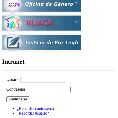
Intranet
Usuario
Contraseña
¿Recordar contraseña?
¿Recordar usuario?