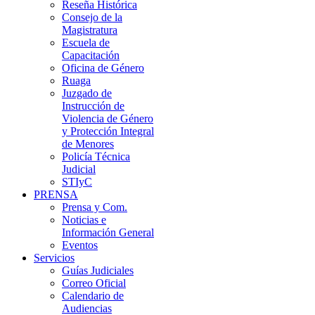
Reseña Histórica
Consejo de la
Magistratura
Escuela de
Capacitación
Oficina de Género
Ruaga
Juzgado de
Instrucción de
Violencia de Género
y Protección Integral
de Menores
Policía Técnica
Judicial
STIyC
PRENSA
Prensa y Com.
Noticias e
Información General
Eventos
Servicios
Guías Judiciales
Correo Oficial
Calendario de
Audiencias