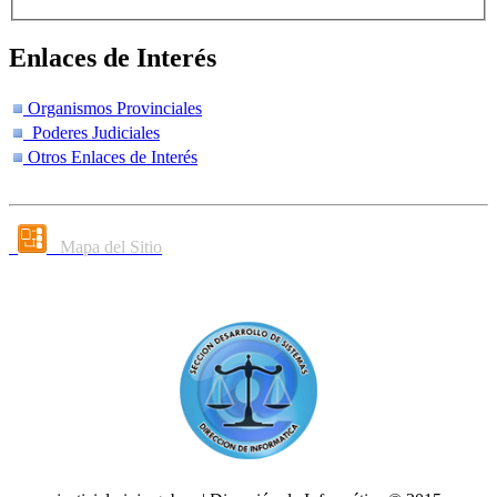
Enlaces de Interés
Organismos Provinciales
Poderes Judiciales
Otros Enlaces de Interés
Mapa del Sitio