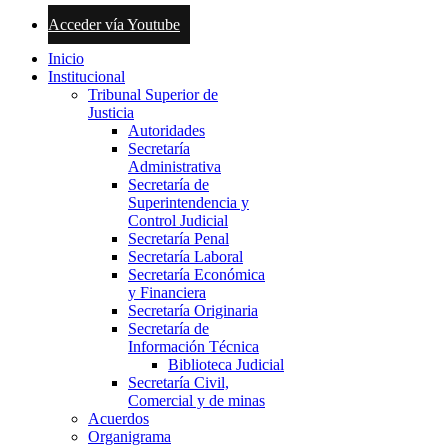
Acceder vía Youtube
Inicio
Institucional
Tribunal Superior de
Justicia
Autoridades
Secretaría
Administrativa
Secretaría de
Superintendencia y
Control Judicial
Secretaría Penal
Secretaría Laboral
Secretaría Económica
y Financiera
Secretaría Originaria
Secretaría de
Información Técnica
Biblioteca Judicial
Secretaría Civil,
Comercial y de minas
Acuerdos
Organigrama