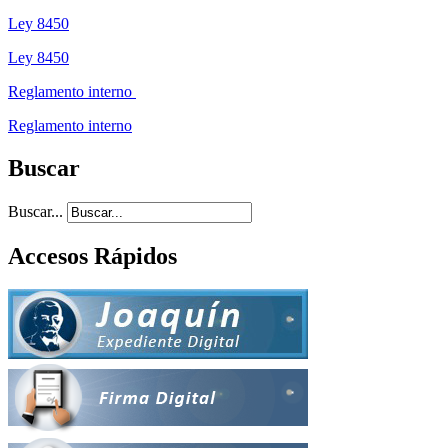
Ley 8450
Ley 8450
Reglamento interno
Reglamento interno
Buscar
Buscar...
Accesos Rápidos