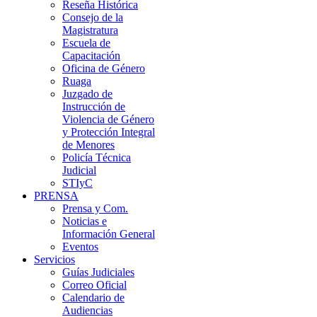
Reseña Histórica
Consejo de la
Magistratura
Escuela de
Capacitación
Oficina de Género
Ruaga
Juzgado de
Instrucción de
Violencia de Género
y Protección Integral
de Menores
Policía Técnica
Judicial
STIyC
PRENSA
Prensa y Com.
Noticias e
Información General
Eventos
Servicios
Guías Judiciales
Correo Oficial
Calendario de
Audiencias