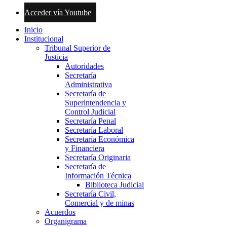
Acceder vía Youtube
Inicio
Institucional
Tribunal Superior de
Justicia
Autoridades
Secretaría
Administrativa
Secretaría de
Superintendencia y
Control Judicial
Secretaría Penal
Secretaría Laboral
Secretaría Económica
y Financiera
Secretaría Originaria
Secretaría de
Información Técnica
Biblioteca Judicial
Secretaría Civil,
Comercial y de minas
Acuerdos
Organigrama