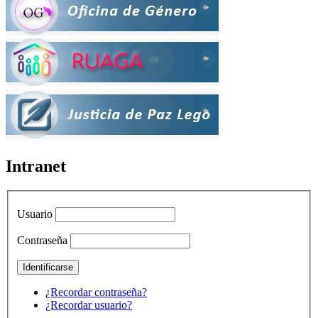
Intranet
Usuario
Contraseña
¿Recordar contraseña?
¿Recordar usuario?