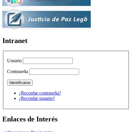
Intranet
Usuario
Contraseña
¿Recordar contraseña?
¿Recordar usuario?
Enlaces de Interés