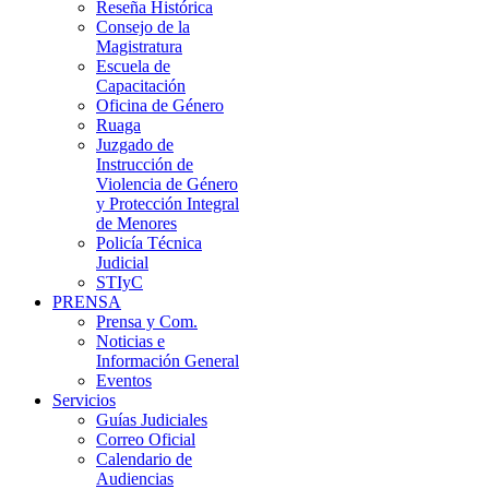
Reseña Histórica
Consejo de la
Magistratura
Escuela de
Capacitación
Oficina de Género
Ruaga
Juzgado de
Instrucción de
Violencia de Género
y Protección Integral
de Menores
Policía Técnica
Judicial
STIyC
PRENSA
Prensa y Com.
Noticias e
Información General
Eventos
Servicios
Guías Judiciales
Correo Oficial
Calendario de
Audiencias