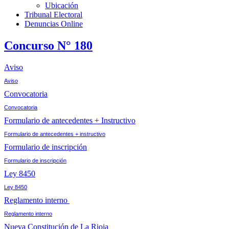
Ubicación
Tribunal Electoral
Denuncias Online
Concurso N° 180
Aviso
Aviso
Convocatoria
Convocatoria
Formulario de antecedentes + Instructivo
Formulario de antecedentes + instructivo
Formulario de inscripción
Formulario de inscripción
Ley 8450
Ley 8450
Reglamento interno
Reglamento interno
Nueva Constitución de La Rioja