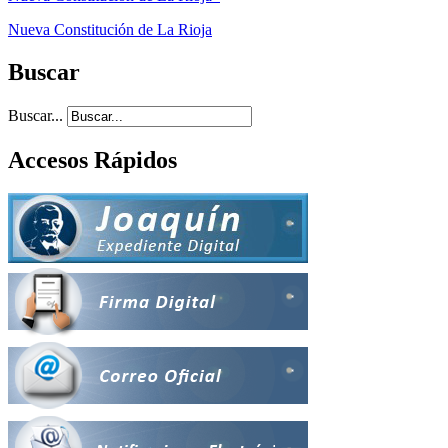
Nueva Constitución de La Rioja
Buscar
Buscar...
Accesos Rápidos