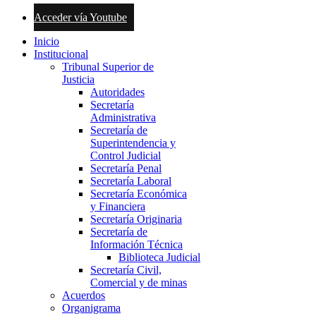
Acceder vía Youtube
Inicio
Institucional
Tribunal Superior de
Justicia
Autoridades
Secretaría
Administrativa
Secretaría de
Superintendencia y
Control Judicial
Secretaría Penal
Secretaría Laboral
Secretaría Económica
y Financiera
Secretaría Originaria
Secretaría de
Información Técnica
Biblioteca Judicial
Secretaría Civil,
Comercial y de minas
Acuerdos
Organigrama