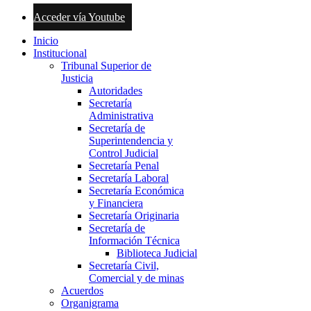
Acceder vía Youtube
Inicio
Institucional
Tribunal Superior de
Justicia
Autoridades
Secretaría
Administrativa
Secretaría de
Superintendencia y
Control Judicial
Secretaría Penal
Secretaría Laboral
Secretaría Económica
y Financiera
Secretaría Originaria
Secretaría de
Información Técnica
Biblioteca Judicial
Secretaría Civil,
Comercial y de minas
Acuerdos
Organigrama