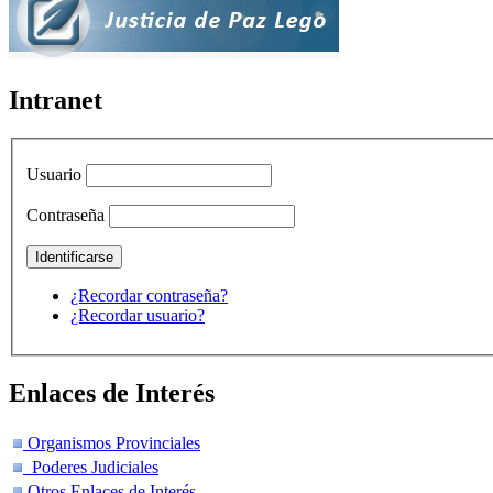
Intranet
Usuario
Contraseña
¿Recordar contraseña?
¿Recordar usuario?
Enlaces de Interés
Organismos Provinciales
Poderes Judiciales
Otros Enlaces de Interés