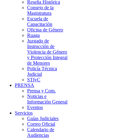
Reseña Histórica
Consejo de la
Magistratura
Escuela de
Capacitación
Oficina de Género
Ruaga
Juzgado de
Instrucción de
Violencia de Género
y Protección Integral
de Menores
Policía Técnica
Judicial
STIyC
PRENSA
Prensa y Com.
Noticias e
Información General
Eventos
Servicios
Guías Judiciales
Correo Oficial
Calendario de
Audiencias