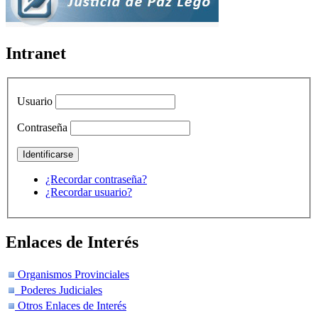
Intranet
Usuario
Contraseña
¿Recordar contraseña?
¿Recordar usuario?
Enlaces de Interés
Organismos Provinciales
Poderes Judiciales
Otros Enlaces de Interés