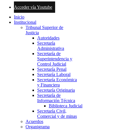
Acceder vía Youtube
Inicio
Institucional
Tribunal Superior de
Justicia
Autoridades
Secretaría
Administrativa
Secretaría de
Superintendencia y
Control Judicial
Secretaría Penal
Secretaría Laboral
Secretaría Económica
y Financiera
Secretaría Originaria
Secretaría de
Información Técnica
Biblioteca Judicial
Secretaría Civil,
Comercial y de minas
Acuerdos
Organigrama