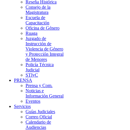
Reseña Histórica
Consejo de la
Magistratura
Escuela de
Capacitación
Oficina de Género
Ruaga
Juzgado de
Instrucción de
Violencia de Género
y Protección Integral
de Menores
Policía Técnica
Judicial
STIyC
PRENSA
Prensa y Com.
Noticias e
Información General
Eventos
Servicios
Guías Judiciales
Correo Oficial
Calendario de
Audiencias