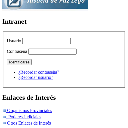
Intranet
Usuario
Contraseña
¿Recordar contraseña?
¿Recordar usuario?
Enlaces de Interés
Organismos Provinciales
Poderes Judiciales
Otros Enlaces de Interés