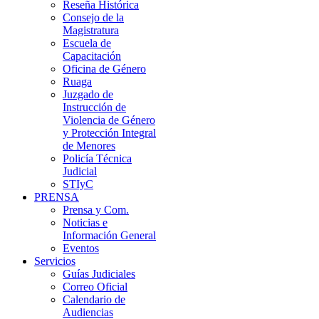
Reseña Histórica
Consejo de la
Magistratura
Escuela de
Capacitación
Oficina de Género
Ruaga
Juzgado de
Instrucción de
Violencia de Género
y Protección Integral
de Menores
Policía Técnica
Judicial
STIyC
PRENSA
Prensa y Com.
Noticias e
Información General
Eventos
Servicios
Guías Judiciales
Correo Oficial
Calendario de
Audiencias