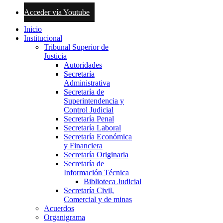
Acceder vía Youtube
Inicio
Institucional
Tribunal Superior de
Justicia
Autoridades
Secretaría
Administrativa
Secretaría de
Superintendencia y
Control Judicial
Secretaría Penal
Secretaría Laboral
Secretaría Económica
y Financiera
Secretaría Originaria
Secretaría de
Información Técnica
Biblioteca Judicial
Secretaría Civil,
Comercial y de minas
Acuerdos
Organigrama