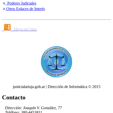
Poderes Judiciales
Otros Enlaces de Interés
Mapa del Sitio
justicialarioja.gob.ar | Dirección de Informática © 2015
Contacto
Dirección: Joaquín V. González, 77
Teléfono: 380-4453811