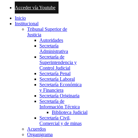
Acceder vía Youtube
Inicio
Institucional
Tribunal Superior de
Justicia
Autoridades
Secretaría
Administrativa
Secretaría de
Superintendencia y
Control Judicial
Secretaría Penal
Secretaría Laboral
Secretaría Económica
y Financiera
Secretaría Originaria
Secretaría de
Información Técnica
Biblioteca Judicial
Secretaría Civil,
Comercial y de minas
Acuerdos
Organigrama