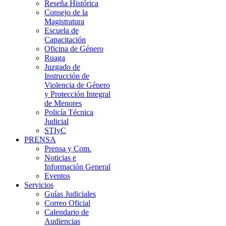
Reseña Histórica
Consejo de la
Magistratura
Escuela de
Capacitación
Oficina de Género
Ruaga
Juzgado de
Instrucción de
Violencia de Género
y Protección Integral
de Menores
Policía Técnica
Judicial
STIyC
PRENSA
Prensa y Com.
Noticias e
Información General
Eventos
Servicios
Guías Judiciales
Correo Oficial
Calendario de
Audiencias