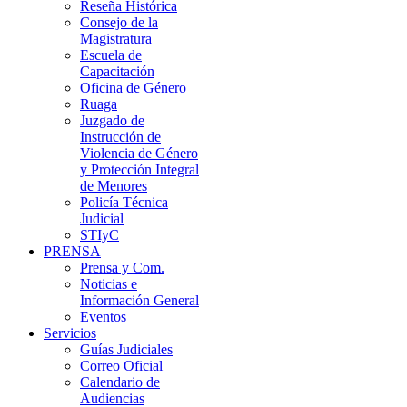
Reseña Histórica
Consejo de la
Magistratura
Escuela de
Capacitación
Oficina de Género
Ruaga
Juzgado de
Instrucción de
Violencia de Género
y Protección Integral
de Menores
Policía Técnica
Judicial
STIyC
PRENSA
Prensa y Com.
Noticias e
Información General
Eventos
Servicios
Guías Judiciales
Correo Oficial
Calendario de
Audiencias