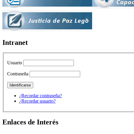
Intranet
Usuario
Contraseña
¿Recordar contraseña?
¿Recordar usuario?
Enlaces de Interés