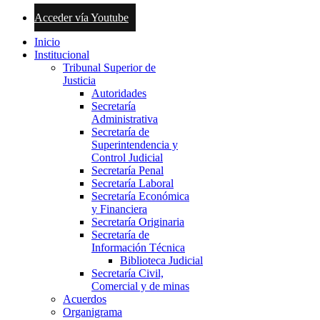
Acceder vía Youtube
Inicio
Institucional
Tribunal Superior de
Justicia
Autoridades
Secretaría
Administrativa
Secretaría de
Superintendencia y
Control Judicial
Secretaría Penal
Secretaría Laboral
Secretaría Económica
y Financiera
Secretaría Originaria
Secretaría de
Información Técnica
Biblioteca Judicial
Secretaría Civil,
Comercial y de minas
Acuerdos
Organigrama