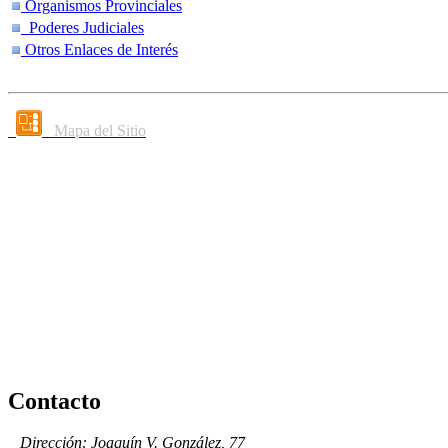
Organismos Provinciales
Poderes Judiciales
Otros Enlaces de Interés
Mapa del Sitio
Contacto
Dirección: Joaquín V. González, 77