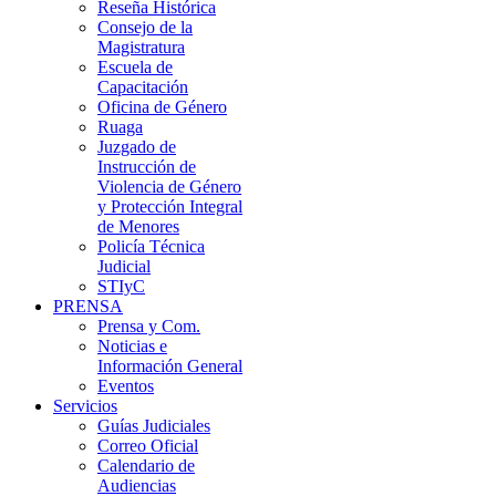
Reseña Histórica
Consejo de la
Magistratura
Escuela de
Capacitación
Oficina de Género
Ruaga
Juzgado de
Instrucción de
Violencia de Género
y Protección Integral
de Menores
Policía Técnica
Judicial
STIyC
PRENSA
Prensa y Com.
Noticias e
Información General
Eventos
Servicios
Guías Judiciales
Correo Oficial
Calendario de
Audiencias