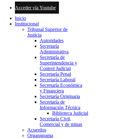
Acceder vía Youtube
Inicio
Institucional
Tribunal Superior de
Justicia
Autoridades
Secretaría
Administrativa
Secretaría de
Superintendencia y
Control Judicial
Secretaría Penal
Secretaría Laboral
Secretaría Económica
y Financiera
Secretaría Originaria
Secretaría de
Información Técnica
Biblioteca Judicial
Secretaría Civil,
Comercial y de minas
Acuerdos
Organigrama