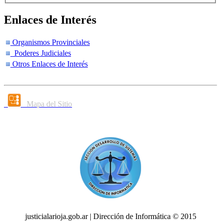
Enlaces de Interés
Organismos Provinciales
Poderes Judiciales
Otros Enlaces de Interés
Mapa del Sitio
justicialarioja.gob.ar | Dirección de Informática © 2015