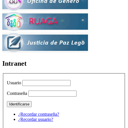
Intranet
Usuario
Contraseña
¿Recordar contraseña?
¿Recordar usuario?