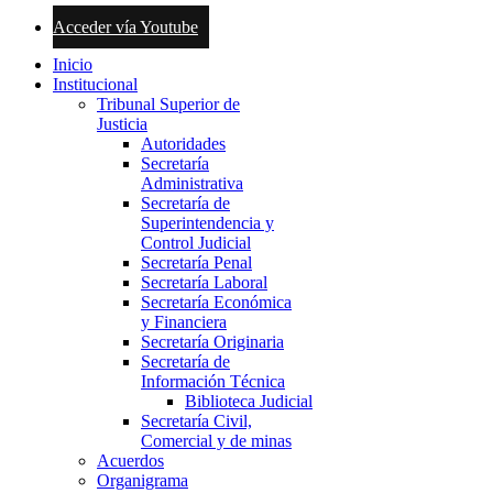
Acceder vía Youtube
Inicio
Institucional
Tribunal Superior de
Justicia
Autoridades
Secretaría
Administrativa
Secretaría de
Superintendencia y
Control Judicial
Secretaría Penal
Secretaría Laboral
Secretaría Económica
y Financiera
Secretaría Originaria
Secretaría de
Información Técnica
Biblioteca Judicial
Secretaría Civil,
Comercial y de minas
Acuerdos
Organigrama