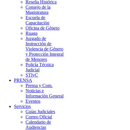
Reseña Histórica
Consejo de la
Magistratura
Escuela de
Capacitación
Oficina de Género
Ruaga
Juzgado de
Instrucción de
Violencia de Género
y Protección Integral
de Menores
Policía Técnica
Judicial
STIyC
PRENSA
Prensa y Com.
Noticias e
Información General
Eventos
Servicios
Guías Judiciales
Correo Oficial
Calendario de
Audiencias