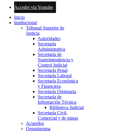
Acceder vía Youtube
Inicio
Institucional
Tribunal Superior de
Justicia
Autoridades
Secretaría
Administrativa
Secretaría de
Superintendencia y
Control Judicial
Secretaría Penal
Secretaría Laboral
Secretaría Económica
y Financiera
Secretaría Originaria
Secretaría de
Información Técnica
Biblioteca Judicial
Secretaría Civil,
Comercial y de minas
Acuerdos
Organigrama