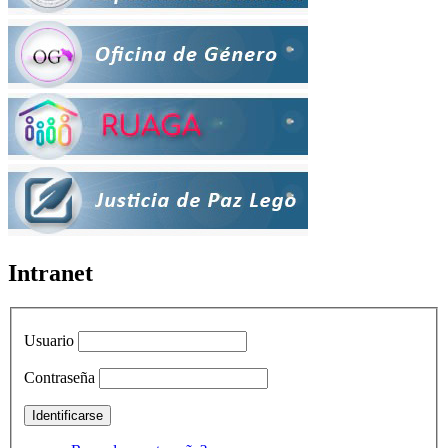
Intranet
Usuario
Contraseña