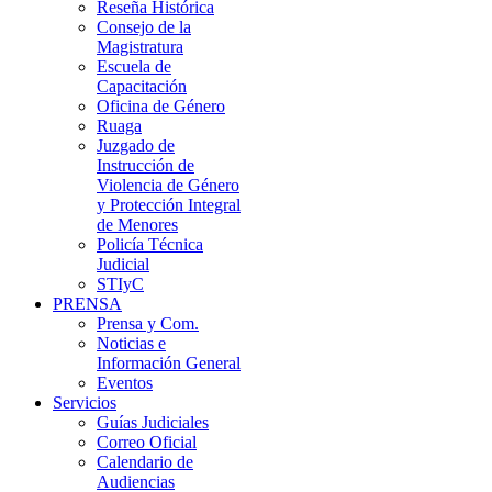
Reseña Histórica
Consejo de la
Magistratura
Escuela de
Capacitación
Oficina de Género
Ruaga
Juzgado de
Instrucción de
Violencia de Género
y Protección Integral
de Menores
Policía Técnica
Judicial
STIyC
PRENSA
Prensa y Com.
Noticias e
Información General
Eventos
Servicios
Guías Judiciales
Correo Oficial
Calendario de
Audiencias