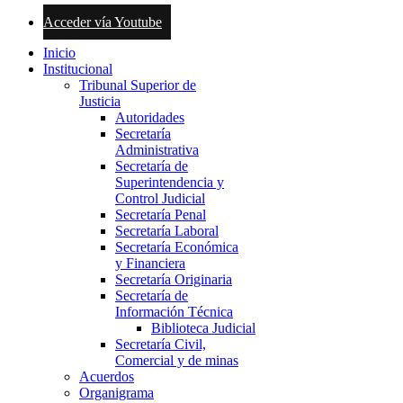
Acceder vía Youtube
Inicio
Institucional
Tribunal Superior de
Justicia
Autoridades
Secretaría
Administrativa
Secretaría de
Superintendencia y
Control Judicial
Secretaría Penal
Secretaría Laboral
Secretaría Económica
y Financiera
Secretaría Originaria
Secretaría de
Información Técnica
Biblioteca Judicial
Secretaría Civil,
Comercial y de minas
Acuerdos
Organigrama