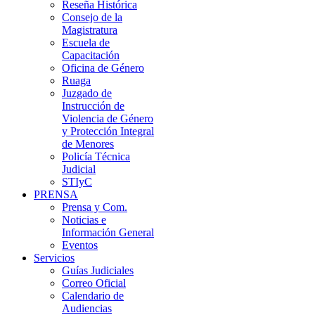
Reseña Histórica
Consejo de la
Magistratura
Escuela de
Capacitación
Oficina de Género
Ruaga
Juzgado de
Instrucción de
Violencia de Género
y Protección Integral
de Menores
Policía Técnica
Judicial
STIyC
PRENSA
Prensa y Com.
Noticias e
Información General
Eventos
Servicios
Guías Judiciales
Correo Oficial
Calendario de
Audiencias