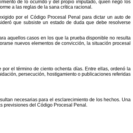
imiento de lo ocurrido y del propio imputado, quien negó los
rme a las reglas de la sana crítica racional.
exigido por el Código Procesal Penal para dictar un auto de
sideró que subsiste un estado de duda que debe resolverse
para aquellos casos en los que la prueba disponible no resulta
porarse nuevos elementos de convicción, la situación procesal
 por el término de ciento ochenta días. Entre ellas, ordenó la
midación, persecución, hostigamiento o publicaciones referidas
sultan necesarias para el esclarecimiento de los hechos. Una
as previsiones del Código Procesal Penal.