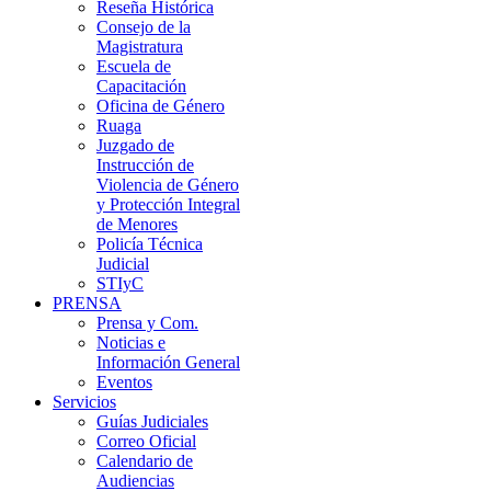
Reseña Histórica
Consejo de la
Magistratura
Escuela de
Capacitación
Oficina de Género
Ruaga
Juzgado de
Instrucción de
Violencia de Género
y Protección Integral
de Menores
Policía Técnica
Judicial
STIyC
PRENSA
Prensa y Com.
Noticias e
Información General
Eventos
Servicios
Guías Judiciales
Correo Oficial
Calendario de
Audiencias