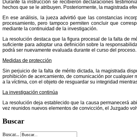
Durante la instrucción se recibieron declaraciones testimon
hechos que se le atribuyen. Posteriormente, la magistrada efect
En ese análisis, la jueza advirtió que las constancias inc
procesamiento, pero tampoco permiten concluir que corres
mediante la continuidad de la investigación.
La resolución destaca que la figura procesal de la falta de m
suficiente para adoptar una definición sobre la responsabili
podrá ser nuevamente evaluada durante el curso del proceso.
Medidas de protección
Sin perjuicio de la falta de mérito dictada, la magistrada di
prohibición de acercamiento, de comunicación por cualquier me
a la víctima, con el objeto de resguardar su integridad mientra
La investigación continúa
La resolución deja establecido que la causa permanecerá abi
vez reunidos nuevos elementos de convicción, el Juzgado volv
Buscar
Buscar...