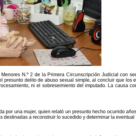
 Menores N.º 2 de la Primera Circunscripción Judicial con sed
 el presunto delito de abuso sexual simple, al concluir que los
 procesamiento, ni el sobreseimiento del imputado. La causa co
a por una mujer, quien relató un presunto hecho ocurrido años a
 destinadas a reconstruir lo sucedido y determinar la eventual