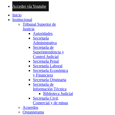
Acceder vía Youtube
Inicio
Institucional
Tribunal Superior de
Justicia
Autoridades
Secretaría
Administrativa
Secretaría de
Superintendencia y
Control Judicial
Secretaría Penal
Secretaría Laboral
Secretaría Económica
y Financiera
Secretaría Originaria
Secretaría de
Información Técnica
Biblioteca Judicial
Secretaría Civil,
Comercial y de minas
Acuerdos
Organigrama