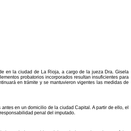
e en la ciudad de La Rioja, a cargo de la jueza Dra. Gisela
 elementos probatorios incorporados resultan insuficientes para
ntinuará en trámite y se mantuvieron vigentes las medidas de
ntes en un domicilio de la ciudad Capital. A partir de ello, el
 responsabilidad penal del imputado.