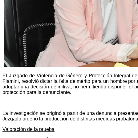
El Juzgado de Violencia de Género y Protección Integral de
Flamini, resolvió dictar la falta de mérito para un hombre por
adoptar una decisión definitiva; no permitiendo disponer el
protección para la denunciante.
La investigación se originó a partir de una denuncia presentad
Juzgado ordenó la producción de distintas medidas probatorias
Valoración de la prueba