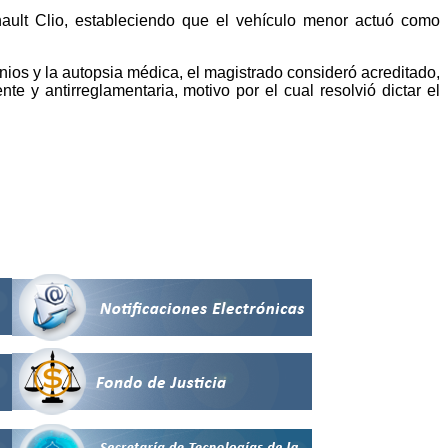
enault Clio, estableciendo que el vehículo menor actuó como
onios y la autopsia médica, el magistrado consideró acreditado,
 y antirreglamentaria, motivo por el cual resolvió dictar el