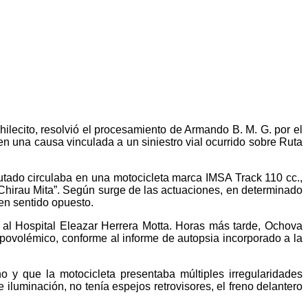
ilecito, resolvió el procesamiento de Armando B. M. G. por el
n una causa vinculada a un siniestro vial ocurrido sobre Ruta
putado circulaba en una motocicleta marca IMSA Track 110 cc.,
hirau Mita”. Según surge de las actuaciones, en determinado
 en sentido opuesto.
 al Hospital Eleazar Herrera Motta. Horas más tarde, Ochova
ipovolémico, conforme al informe de autopsia incorporado a la
 y que la motocicleta presentaba múltiples irregularidades
 iluminación, no tenía espejos retrovisores, el freno delantero