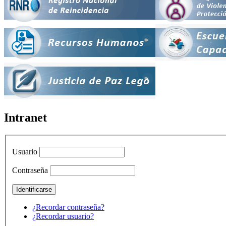
Intranet
Usuario
Contraseña
¿Recordar contraseña?
¿Recordar usuario?