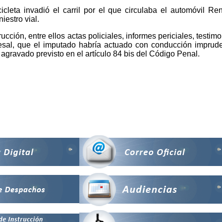
icleta invadió el carril por el que circulaba el automóvil R
iestro vial.
ucción, entre ellos actas policiales, informes periciales, testim
esal, que el imputado habría actuado con conducción imprudente
agravado previsto en el artículo 84 bis del Código Penal.