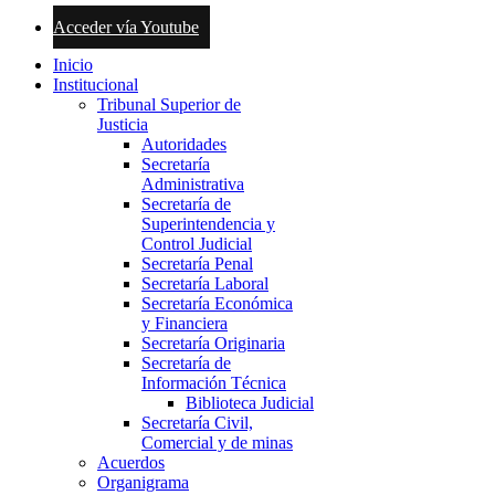
Acceder vía Youtube
Inicio
Institucional
Tribunal Superior de
Justicia
Autoridades
Secretaría
Administrativa
Secretaría de
Superintendencia y
Control Judicial
Secretaría Penal
Secretaría Laboral
Secretaría Económica
y Financiera
Secretaría Originaria
Secretaría de
Información Técnica
Biblioteca Judicial
Secretaría Civil,
Comercial y de minas
Acuerdos
Organigrama