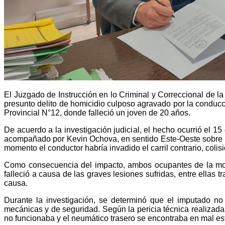
El Juzgado de Instrucción en lo Criminal y Correccional de l
presunto delito de homicidio culposo agravado por la conducc
Provincial N°12, donde falleció un joven de 20 años.
De acuerdo a la investigación judicial, el hecho ocurrió el 
acompañado por Kevin Ochova, en sentido Este-Oeste sobre R
momento el conductor habría invadido el carril contrario, coli
Como consecuencia del impacto, ambos ocupantes de la motoc
falleció a causa de las graves lesiones sufridas, entre ella
causa.
Durante la investigación, se determinó que el imputado no
mecánicas y de seguridad. Según la pericia técnica realizada p
no funcionaba y el neumático trasero se encontraba en mal es