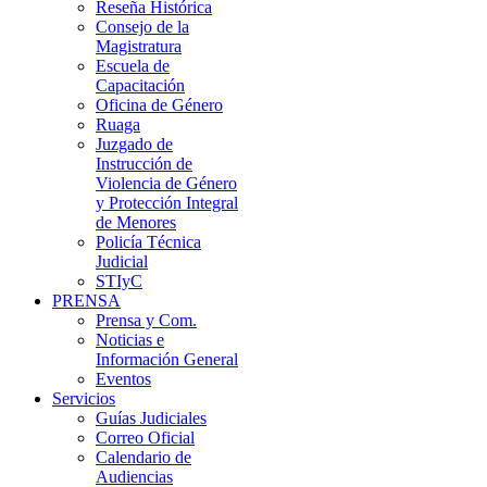
Reseña Histórica
Consejo de la
Magistratura
Escuela de
Capacitación
Oficina de Género
Ruaga
Juzgado de
Instrucción de
Violencia de Género
y Protección Integral
de Menores
Policía Técnica
Judicial
STIyC
PRENSA
Prensa y Com.
Noticias e
Información General
Eventos
Servicios
Guías Judiciales
Correo Oficial
Calendario de
Audiencias