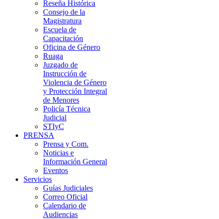
Reseña Histórica
Consejo de la
Magistratura
Escuela de
Capacitación
Oficina de Género
Ruaga
Juzgado de
Instrucción de
Violencia de Género
y Protección Integral
de Menores
Policía Técnica
Judicial
STIyC
PRENSA
Prensa y Com.
Noticias e
Información General
Eventos
Servicios
Guías Judiciales
Correo Oficial
Calendario de
Audiencias