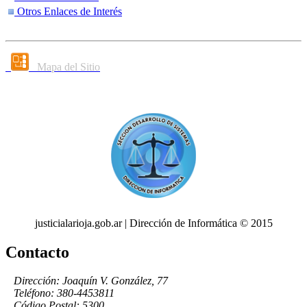
Otros Enlaces de Interés
Mapa del Sitio
justicialarioja.gob.ar | Dirección de Informática © 2015
Contacto
Dirección: Joaquín V. González, 77
Teléfono: 380-4453811
Código Postal: 5300