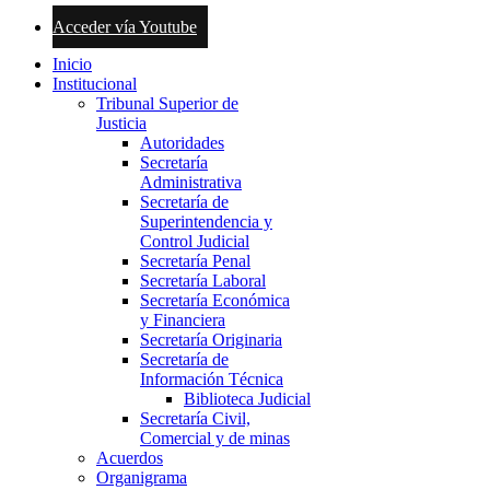
Acceder vía Youtube
Inicio
Institucional
Tribunal Superior de
Justicia
Autoridades
Secretaría
Administrativa
Secretaría de
Superintendencia y
Control Judicial
Secretaría Penal
Secretaría Laboral
Secretaría Económica
y Financiera
Secretaría Originaria
Secretaría de
Información Técnica
Biblioteca Judicial
Secretaría Civil,
Comercial y de minas
Acuerdos
Organigrama