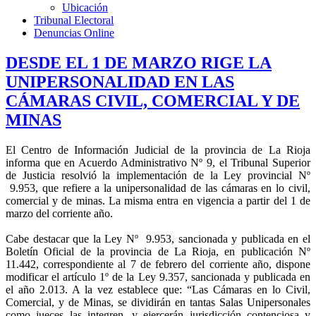
Ubicación
Tribunal Electoral
Denuncias Online
DESDE EL 1 DE MARZO RIGE LA
UNIPERSONALIDAD EN LAS
CÁMARAS CIVIL, COMERCIAL Y DE
MINAS
El Centro de Información Judicial de la provincia de La Rioja
informa que en Acuerdo Administrativo Nº 9, el Tribunal Superior
de Justicia resolvió la implementación de la Ley provincial Nº
9.953, que refiere a la unipersonalidad de las cámaras en lo civil,
comercial y de minas. La misma entra en vigencia a partir del 1 de
marzo del corriente año.
Cabe destacar que la Ley Nº 9.953, sancionada y publicada en el
Boletín Oficial de la provincia de La Rioja, en publicación Nº
11.442, correspondiente al 7 de febrero del corriente año, dispone
modificar el artículo 1º de la Ley 9.357, sancionada y publicada en
el año 2.013. A la vez establece que: “Las Cámaras en lo Civil,
Comercial, y de Minas, se dividirán en tantas Salas Unipersonales
como jueces las integren, y ejercerán jurisdicción contenciosa y