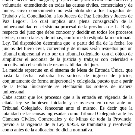
voluntaria, entendiendo en todas las causas civiles, comerciales y de
minas, cuyo conocimiento no está atribuido a los Juzgados del
Trabajo y la Conciliación, a los Jueces de Paz Letrados y Jueces de
Paz Legos”. Lo cual implica una plena consagración de la
unipersonalidad en el sistema procesal de la provincia de La Rioja,
respecto del juez que debe conocer y decidir en todos los procesos
civiles, comerciales y de minas, conforme lo estipula la mencionada
Ley. Tal disposición determina que a partir del día de la fecha, los
juicios del fuero civil, comercial y de minas serán resueltos por un
tribunal unipersonal y no por un tribunal colegiado, con el objeto de
simplificar el accionar de la justicia y trabajar con celeridad e
incentivando el sentido de responsabilidad del juez.
La medida repercute en el sistema de Mesa de Entrada Única, que
hasta la fecha realizaba los sorteos de ingreso de juicios,
conjuntamente de forma unipersonal y colegiada, puesto que a partir
de la fecha únicamente se efectuarán los sorteos de manera
unipersonal.
Cabe acotar que los procesos que a la entrada en vigencia de la
citada ley se hubiesen iniciado y estuviesen en curso ante un
Tribunal Colegiado, fenecerán ante el mismo. Es decir que la
totalidad de las causas ingresadas como Tribunal Colegiado ante las
Cámaras Civiles, Comerciales y de Minas de toda la Provincia,
previo a la vigencia de la Ley 9.953, se tramitarán y resolverán
como antes de la aplicación de dicha normativa.