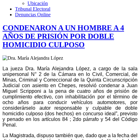
Ubicación
Tribunal Electoral
Denuncias Online
CONDENARON A UN HOMBRE A 4
AÑOS DE PRISIÓN POR DOBLE
HOMICIDIO CULPOSO
La jueza Dra. María Alejandra López, a cargo de la sala
unipersonal N° 2 de la Cámara en lo Civil, Comercial, de
Minas, Criminal y Correccional de la Quinta Circunscripción
Judicial con asiento en Chepes, resolvió condenar a Juan
Miguel Scripponi a la pena de cuatro años de prisión de
cumplimiento efectivo, con inhabilitación por el término de
ocho años para conducir vehículos automotores, por
considerárselo autor responsable y culpable de doble
homicidio culposo (dos hechos) en concurso ideal”, previsto
y penado en los artículos 84 ; 2do párrafo y 54 del Código
Penal.
La Magistrada, dispuso también que, dado que a la fecha del