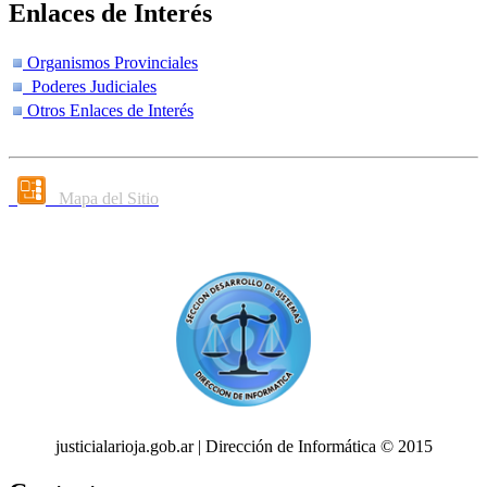
Enlaces de Interés
Organismos Provinciales
Poderes Judiciales
Otros Enlaces de Interés
Mapa del Sitio
justicialarioja.gob.ar | Dirección de Informática © 2015