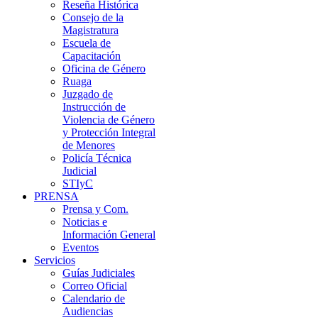
Reseña Histórica
Consejo de la
Magistratura
Escuela de
Capacitación
Oficina de Género
Ruaga
Juzgado de
Instrucción de
Violencia de Género
y Protección Integral
de Menores
Policía Técnica
Judicial
STIyC
PRENSA
Prensa y Com.
Noticias e
Información General
Eventos
Servicios
Guías Judiciales
Correo Oficial
Calendario de
Audiencias