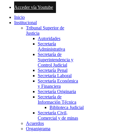
Acceder vía Youtube
Inicio
Institucional
Tribunal Superior de
Justicia
Autoridades
Secretaría
Administrativa
Secretaría de
Superintendencia y
Control Judicial
Secretaría Penal
Secretaría Laboral
Secretaría Económica
y Financiera
Secretaría Originaria
Secretaría de
Información Técnica
Biblioteca Judicial
Secretaría Civil,
Comercial y de minas
Acuerdos
Organigrama