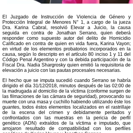
El Juzgado de Instrucción de Violencia de Género y
Protección Integral de Menores N° 1, a cargo de la jueza
Dra. Karina Cabral, resolvió Elevar a Juicio, la causa
seguida en contra de Jonathan Serrano, quien deberá
responder como supuesto autor del delito de Homicidio
Calificado en contra de quien en vida fuera, Karina Vayon;
en virtud de los elementos probatorios incorporados en la
causa, según lo descripto en el artículo 80 inciso 1 y 11 del
Código Penal Argentino y con la debida participación de la
Fiscal Dra. Nadia Shargrosky quien emitió la requisitoria de
elevación a juicio con las pautas procesales necesarias.
El hecho que se imputa sucedió cuando Serrano se habría
dirigido el día 31/12/2018, minutos después de las 02:00 de
la madrugada al domicilio de la víctima (conforme surgen de
las filmaciones de las cámara de seguridad), provocando su
muerte con una masa y cuchillo habiendo utilizando éste los
guantes, todos éstos elementos localizados en el rastrillaje
de la escena del crimen y debidamente peritados y
confrontados con las muestras en la pericia de perfil
genético (ADN) extraídos de la víctima e imputado, que
arrojaron resultado de compatibilidad con los perfiles