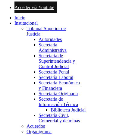
Acceder vía Youtube
Inicio
Institucional
Tribunal Superior de
Justicia
Autoridades
Secretaría
Administrativa
Secretaría de
Superintendencia y
Control Judicial
Secretaría Penal
Secretaría Laboral
Secretaría Económica
y Financiera
Secretaría Originaria
Secretaría de
Información Técnica
Biblioteca Judicial
Secretaría Civil,
Comercial y de minas
Acuerdos
Organigrama