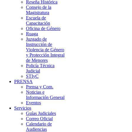
Reseña Histórica
Consejo de la
Magistratura
Escuela de
Capacitación
Oficina de Género
Ruaga
Juzgado de
Instrucción de
Violencia de Género
y Protección Integral
de Menores
Policía Técnica
Judicial
STIyC
PRENSA
Prensa y Com.
Noticias e
Información General
Eventos
Servicios
Guías Judiciales
Correo Oficial
Calendario de
Audiencias