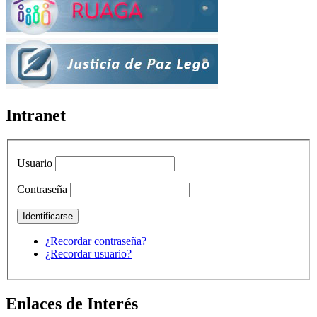
Intranet
Usuario
Contraseña
¿Recordar contraseña?
¿Recordar usuario?
Enlaces de Interés