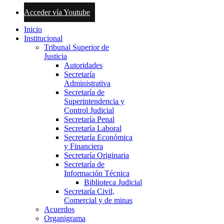
Acceder vía Youtube
Inicio
Institucional
Tribunal Superior de
Justicia
Autoridades
Secretaría
Administrativa
Secretaría de
Superintendencia y
Control Judicial
Secretaría Penal
Secretaría Laboral
Secretaría Económica
y Financiera
Secretaría Originaria
Secretaría de
Información Técnica
Biblioteca Judicial
Secretaría Civil,
Comercial y de minas
Acuerdos
Organigrama