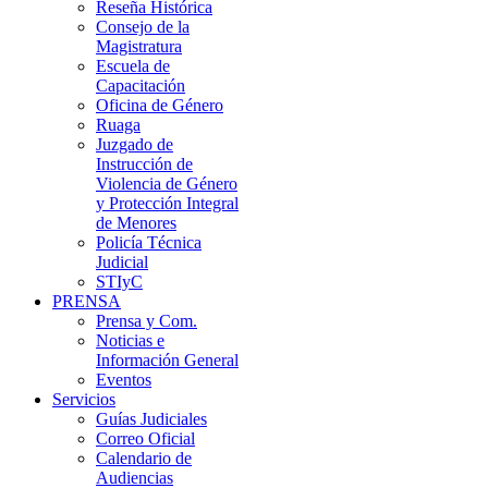
Reseña Histórica
Consejo de la
Magistratura
Escuela de
Capacitación
Oficina de Género
Ruaga
Juzgado de
Instrucción de
Violencia de Género
y Protección Integral
de Menores
Policía Técnica
Judicial
STIyC
PRENSA
Prensa y Com.
Noticias e
Información General
Eventos
Servicios
Guías Judiciales
Correo Oficial
Calendario de
Audiencias