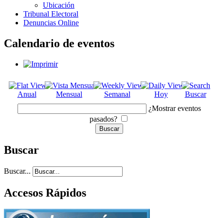
Ubicación
Tribunal Electoral
Denuncias Online
Calendario de eventos
Anual
Mensual
Semanal
Hoy
Buscar
¿Mostrar eventos
pasados?
Buscar
Buscar...
Accesos Rápidos